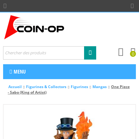
0
MENU
Accueil
Figurines & Collectors
Figurines
Mangas
One Piece
- Sabo (King of Artist)