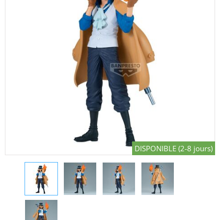
DISPONIBLE (2-8 jours)