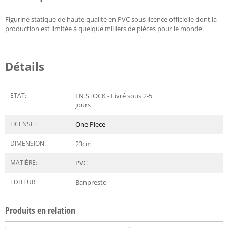
Figurine statique de haute qualité en PVC sous licence officielle dont la
production est limitée à quelque milliers de pièces pour le monde.
Détails
ETAT:
EN STOCK - Livré sous 2-5
jours
LICENSE:
One Piece
DIMENSION:
23
cm
MATIÈRE:
PVC
EDITEUR:
Banpresto
Produits en relation