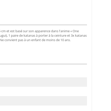
15 cm et est basé sur son apparence dans l'anime « One
gui), 1 paire de katanas à porter à la ceinture et 3x katanas
Ne convient pas à un enfant de moins de 10 ans.