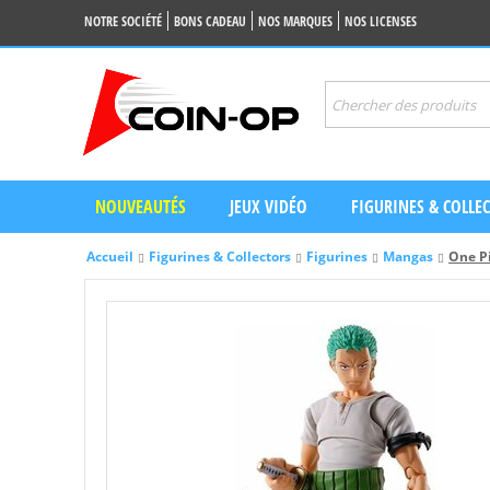
NOTRE SOCIÉTÉ
BONS CADEAU
NOS MARQUES
NOS LICENSES
NOUVEAUTÉS
JEUX VIDÉO
FIGURINES & COLLE
Accueil
Figurines & Collectors
Figurines
Mangas
One Pi