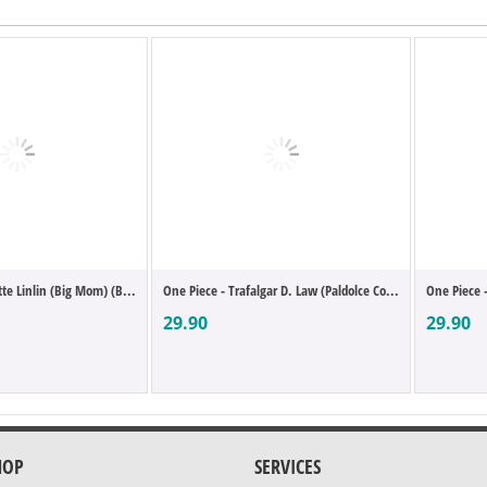
tte Linlin (Big Mom) (B...
One Piece - Trafalgar D. Law (Paldolce Co...
One Piece -
29.90
29.90
HOP
SERVICES