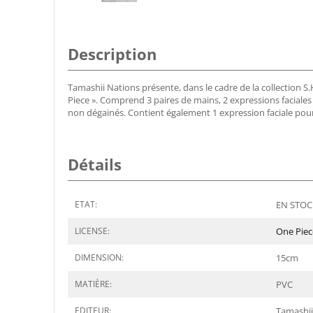
Description
Tamashii Nations présente, dans le cadre de la collection 
Piece ». Comprend 3 paires de mains, 2 expressions faciales p
non dégainés. Contient également 1 expression faciale po
Détails
ETAT:
EN STOCK
LICENSE:
One Piec
DIMENSION:
15
cm
MATIÈRE:
PVC
EDITEUR:
Tamashii