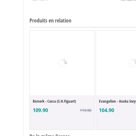
Produits en relation
Berserk - Casca (S.H.Figuart)
Evangelion - Asuka Soryu
109.90
104.90
119.90