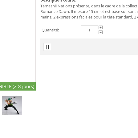
Tamashii Nations présente, dans le cadre de la collect
Romance Dawn. Il mesure 15 cm et est basé sur son a
mains, 2 expressions faciales pour la tête standard, 2 e
+
Quantité:
−
IBLE (2-8 jours)