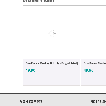
De la même license
One Piece - Monkey D. Luffy (King of Artist)
One Piece - Charlo
49.90
49.90
MON COMPTE
NOTRE S