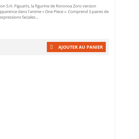
ion S.H. Figuarts, la figurine de Roronoa Zoro version
pparence dans l'anime « One Piece ». Comprend 3 paires de
xpressions faciales...
AJOUTER AU PANIER