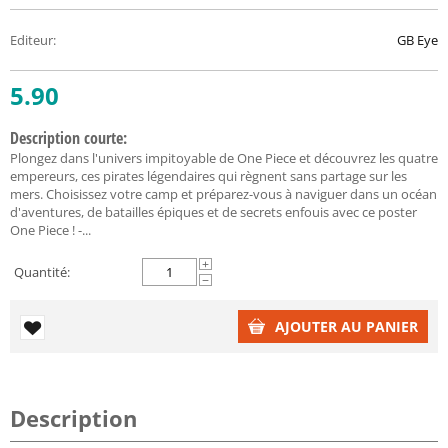
Editeur
:
GB Eye
5.90
Description courte:
Plongez dans l'univers impitoyable de One Piece et découvrez les quatre
empereurs, ces pirates légendaires qui règnent sans partage sur les
mers. Choisissez votre camp et préparez-vous à naviguer dans un océan
d'aventures, de batailles épiques et de secrets enfouis avec ce poster
One Piece ! -...
+
Quantité:
−
AJOUTER AU PANIER
Description