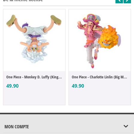
One Piece - Monkey D. Luffy (King of Artist)
One Piece - Charlotte Linlin (Big Mom) (B...
49.90
49.90
MON COMPTE