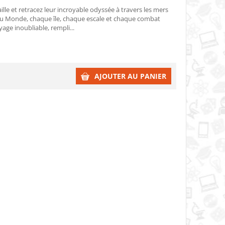
le et retracez leur incroyable odyssée à travers les mers
u Monde, chaque île, chaque escale et chaque combat
age inoubliable, rempli...
AJOUTER AU PANIER