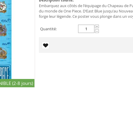
Embarquez aux côtés de l’équipage du Chapeau de Pail
du monde de One Piece. D’East Blue jusqu’au Nouvea
forge leur légende. Ce poster vous plonge dans un voy
+
Quantité:
−
IBLE (2-8 jours)