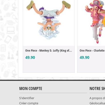
One Piece - Monkey D. Luffy (King of Artist)
49.90
49.90
MON COMPTE
NOTRE S
S'identifier
A propos d
Créer compte
Géolocalis