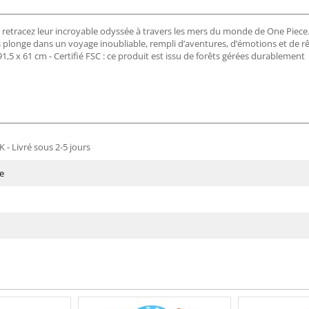
 retracez leur incroyable odyssée à travers les mers du monde de One Piec
plonge dans un voyage inoubliable, rempli d’aventures, d’émotions et de rêve
,5 x 61 cm - Certifié FSC : ce produit est issu de forêts gérées durablement
 - Livré sous 2-5 jours
e