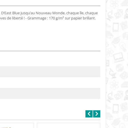
e. D’East Blue jusqu’au Nouveau Monde, chaque île, chaque
s de liberté ! - Grammage : 170 g/m² sur papier brillant.