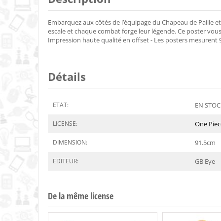
Embarquez aux côtés de l’équipage du Chapeau de Paille et
escale et chaque combat forge leur légende. Ce poster vous 
Impression haute qualité en offset - Les posters mesurent 91
Détails
ETAT:
EN STOCK
LICENSE:
One Piec
DIMENSION:
91.5
cm
EDITEUR:
GB Eye
De la même license