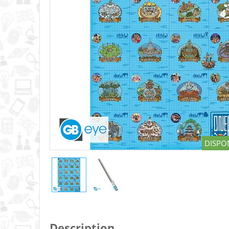
DISPON
Description