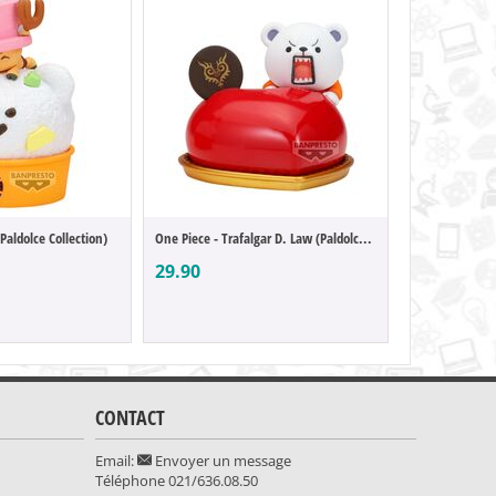
Paldolce Collection)
One Piece - Trafalgar D. Law (Paldolce Co...
29.90
49.90
CONTACT
Email:
Envoyer un message
Téléphone
021/636.08.50