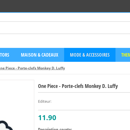
CTORS
MAISON & CADEAUX
MODE & ACCESSOIRES
THEM
ne Piece - Porte-clefs Monkey D. Luffy
One Piece - Porte-clefs Monkey D. Luffy
Editeur
:
11.90
Description courte: