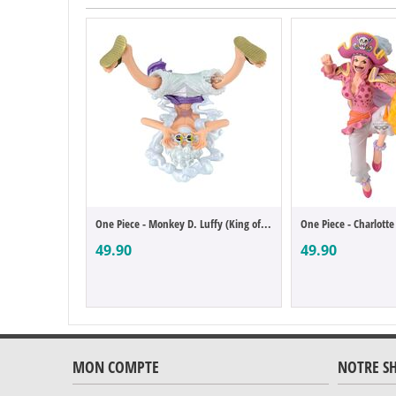
One Piece - Monkey D. Luffy (King of Artist)
49.90
49.90
MON COMPTE
NOTRE S