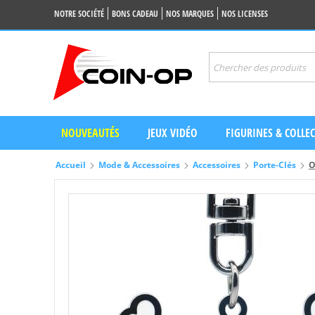
NOTRE SOCIÉTÉ
BONS CADEAU
NOS MARQUES
NOS LICENSES
NOUVEAUTÉS
JEUX VIDÉO
FIGURINES & COLLE
Accueil
Mode & Accessoires
Accessoires
Porte-Clés
O