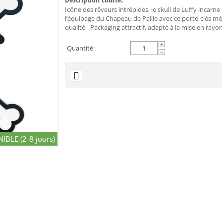
Icône des rêveurs intrépides, le skull de Luffy incarne 
l’équipage du Chapeau de Paille avec ce porte-clés mét
qualité - Packaging attractif, adapté à la mise en rayon 
+
Quantité:
−
IBLE (2-8 jours)