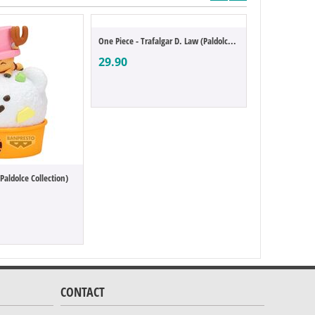
One Piece - Trafalgar D. Law (Paldolce Co...
29.90
Paldolce Collection)
49.90
CONTACT