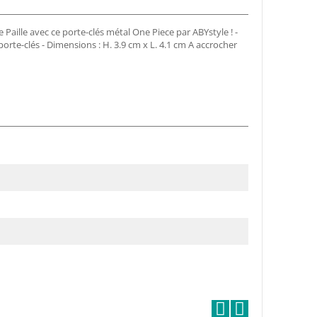
 Paille avec ce porte-clés métal One Piece par ABYstyle ! -
porte-clés - Dimensions : H. 3.9 cm x L. 4.1 cm A accrocher