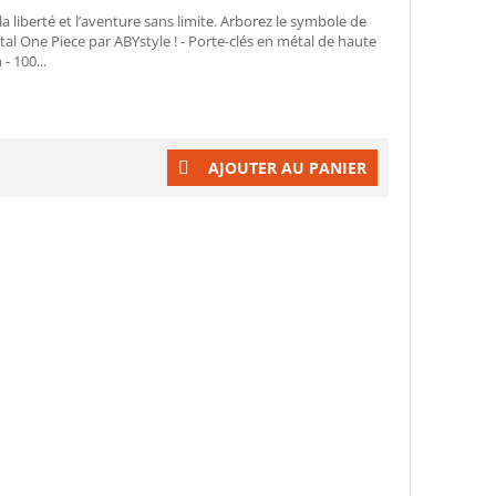
la liberté et l’aventure sans limite. Arborez le symbole de
al One Piece par ABYstyle ! - Porte-clés en métal de haute
- 100...
AJOUTER AU PANIER