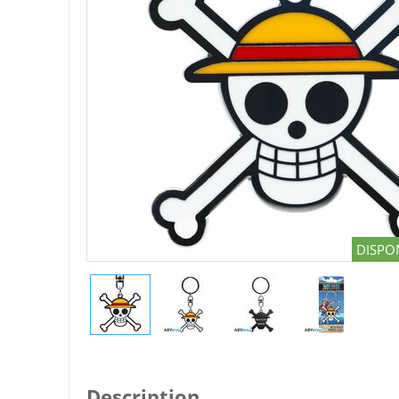
DISPON
Description