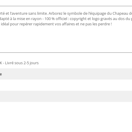
berté et l’aventure sans limite. Arborez le symbole de l’équipage du Chapeau de
dapté à la mise en rayon - 100 % officiel : copyright et logo gravés au dos du 
 idéal pour repérer rapidement vos affaires et ne pas les perdre !
 - Livré sous 2-5 jours
e