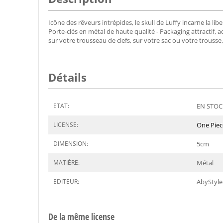
Icône des rêveurs intrépides, le skull de Luffy incarne la li
Porte-clés en métal de haute qualité - Packaging attractif, a
sur votre trousseau de clefs, sur votre sac ou votre trousse,
Détails
ETAT:
EN STOCK
LICENSE:
One Piec
DIMENSION:
5
cm
MATIÈRE:
Métal
EDITEUR:
AbyStyle
De la même license