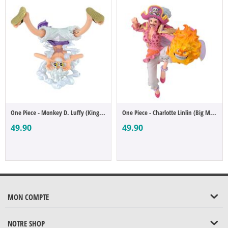
One Piece - Monkey D. Luffy (King of Artist)
One Piece - Charlotte Linlin (Big Mom) (B...
49.90
49.90
MON COMPTE
NOTRE SHOP