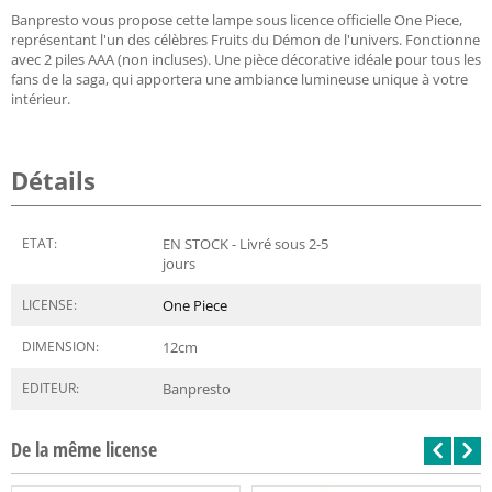
Banpresto vous propose cette lampe sous licence officielle One Piece,
représentant l'un des célèbres Fruits du Démon de l'univers. Fonctionne
avec 2 piles AAA (non incluses). Une pièce décorative idéale pour tous les
fans de la saga, qui apportera une ambiance lumineuse unique à votre
intérieur.
Détails
ETAT:
EN STOCK - Livré sous 2-5
jours
LICENSE:
One Piece
DIMENSION:
12
cm
EDITEUR:
Banpresto
De la même license