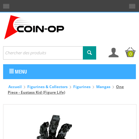
0
MENU
Accueil
Figurines & Collectors
Figurines
Mangas
One
Piece - Eustass Kid (Figure Life)