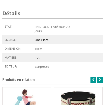
Détails
ETAT:
EN STOCK - Livré sous 2-5
jours
LICENSE:
One Piece
DIMENSION:
16
cm
MATIÈRE:
PVC
EDITEUR:
Banpresto
Produits en relation