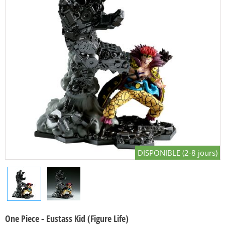
DISPONIBLE (2-8 jours)
One Piece - Eustass Kid (Figure Life)