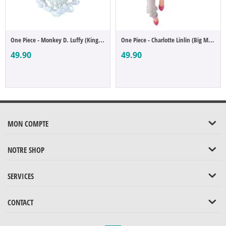
One Piece - Monkey D. Luffy (King of Artist)
One Piece - Charlotte Linlin (Big Mom) (B...
49.90
49.90
MON COMPTE
NOTRE SHOP
SERVICES
CONTACT