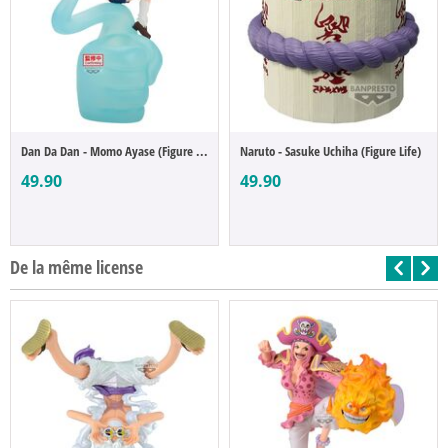
Dan Da Dan - Momo Ayase (Figure Life)
Naruto - Sasuke Uchiha (Figure Life)
49.90
49.90
De la même license