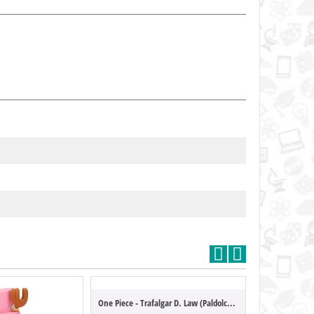
One Piece - Trafalgar D. Law (Paldolce Co...