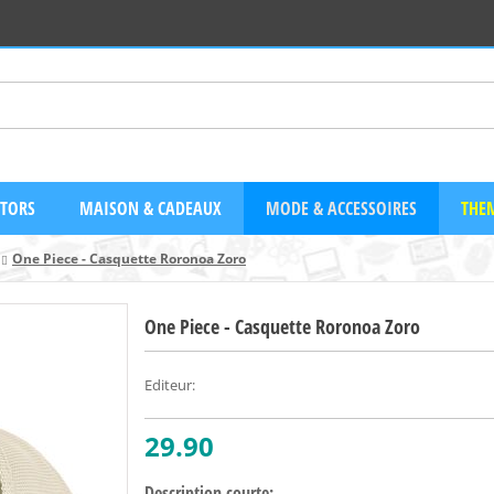
CTORS
MAISON & CADEAUX
MODE & ACCESSOIRES
THEM
One Piece - Casquette Roronoa Zoro
One Piece - Casquette Roronoa Zoro
Editeur
:
29.90
Description courte: