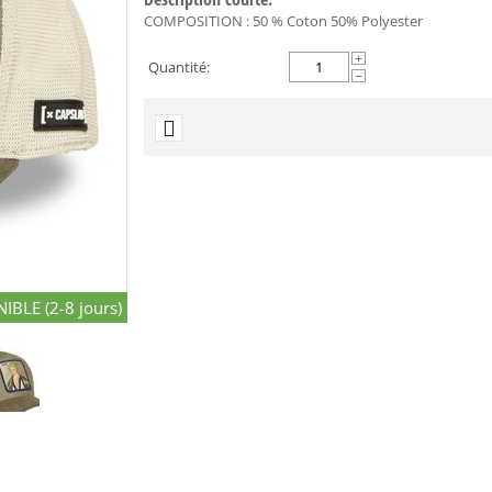
COMPOSITION : 50 % Coton 50% Polyester
+
Quantité:
−
IBLE (2-8 jours)