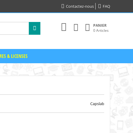
Contactez-nous
FAQ
PANIER
0 Articles
ES & LICENSES
Capslab