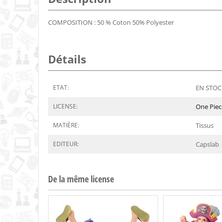
COMPOSITION : 50 % Coton 50% Polyester
Détails
ETAT:
EN STOCK
LICENSE:
One Piec
MATIÈRE:
Tissus
EDITEUR:
Capslab
De la même license