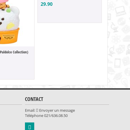
29.90
Paldolce Collection)
49.90
CONTACT
Email:
Envoyer un message
Téléphone
021/636.08.50