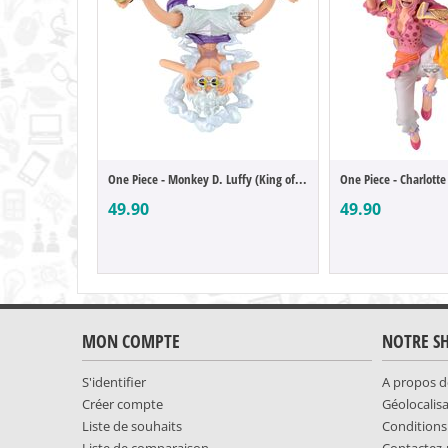
One Piece - Monkey D. Luffy (King of Artist)
49.90
49.90
MON COMPTE
NOTRE S
S'identifier
A propos d
Créer compte
Géolocalis
Liste de souhaits
Conditions