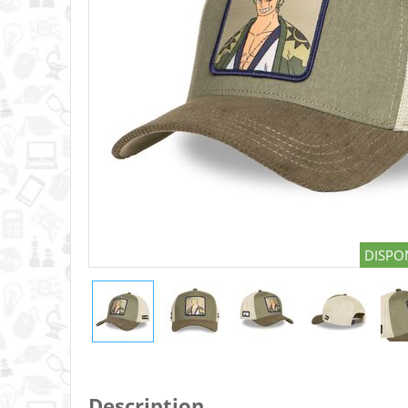
DISPON
Description