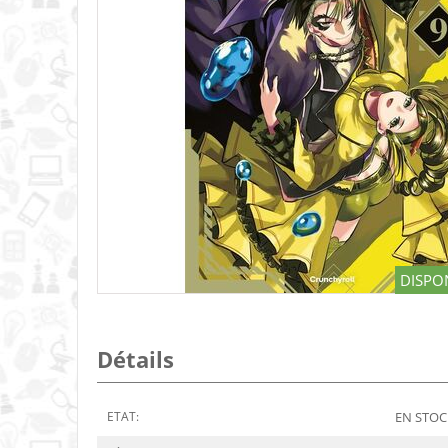
DISPON
Détails
ETAT:
EN STOCK