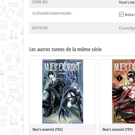
SÉRIE BD:
Nue's ex
SCÉNARIO/GRAPHISME:
Kota
EDITEUR:
Crunchyr
Les autres tomes de la même série
Nue's exorcist (T03)
Nue's exorcist (T01)