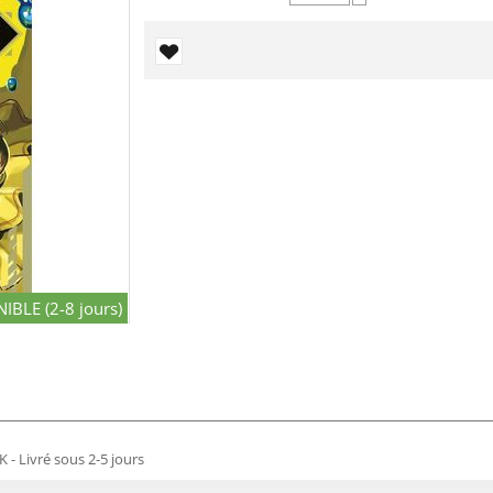
−
IBLE (2-8 jours)
 - Livré sous 2-5 jours