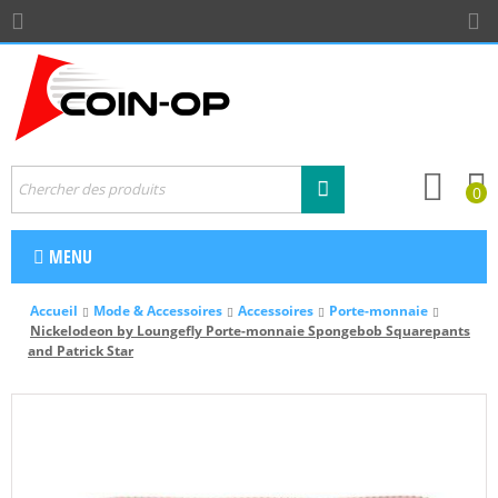
0
MENU
Accueil
Mode & Accessoires
Accessoires
Porte-monnaie
Nickelodeon by Loungefly Porte-monnaie Spongebob Squarepants
and Patrick Star