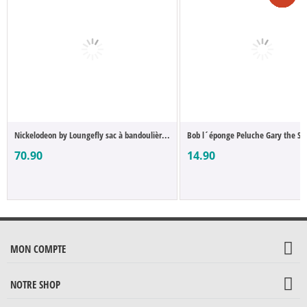
Nickelodeon by Loungefly sac à bandoulièr...
Bob l´éponge Peluche Gary the Sn
70.90
14.90
MON COMPTE
NOTRE SHOP