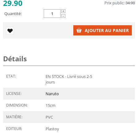
29.90
Prix public:
34.90
+
Quantité:
−
AJOUTER AU PANIER
Détails
ETAT:
EN STOCK - Livré sous 2-5
jours
LICENSE:
Naruto
DIMENSION:
15
cm
MATIÈRE:
PVC
EDITEUR:
Plastoy