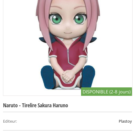
DISPONIBLE (2-8 jours)
Naruto - Tirelire Sakura Haruno
Editeur
:
Plastoy