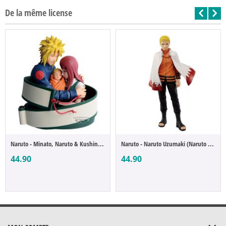
De la même license
Naruto - Minato, Naruto & Kushina (Naruto...
Naruto - Naruto Uzumaki (Naruto 72 series)
44.90
44.90