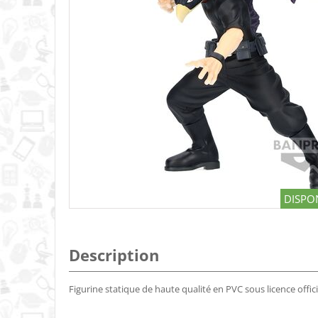
DISPON
Description
Figurine statique de haute qualité en PVC sous licence offic