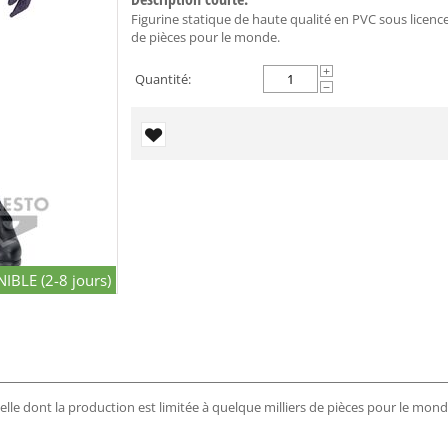
Figurine statique de haute qualité en PVC sous licence 
de pièces pour le monde.
+
Quantité:
−
IBLE (2-8 jours)
ielle dont la production est limitée à quelque milliers de pièces pour le mond