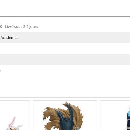
 - Livré sous 2-5 jours
 Academia
to