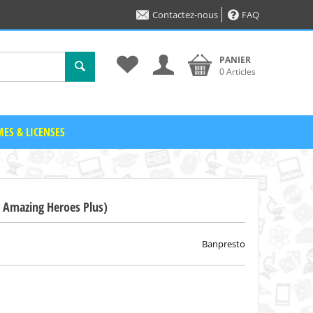
Contactez-nous
FAQ
PANIER
0 Articles
ES & LICENSES
 Amazing Heroes Plus)
Banpresto