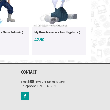
My Hero Academia - Shoto Todoroki (Maxima...
My Hero Academia - Toru Hagakure (Glitter...
42.90
44.90
CONTACT
Email:
Envoyer un message
Téléphone
021/636.08.50