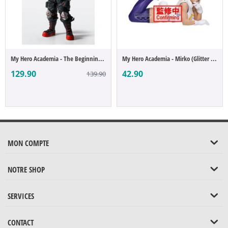
My Hero Academia - The Beginning Katsuki ...
My Hero Academia - Mirko (Glitter & Glamo...
129.90
42.90
139.90
MON COMPTE
NOTRE SHOP
SERVICES
CONTACT