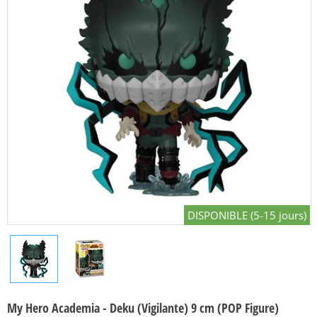
DISPONIBLE (5-15 jours)
My Hero Academia - Deku (Vigilante) 9 cm (POP Figure)