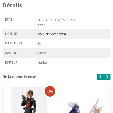
Détails
ETAT:
EN STOCK - Livré sous 5-10
jours
LICENSE:
My Hero Academia
DIMENSION:
9
cm
MATIÈRE:
Vinyle
EDITEUR:
Funko
De la même license
-7%