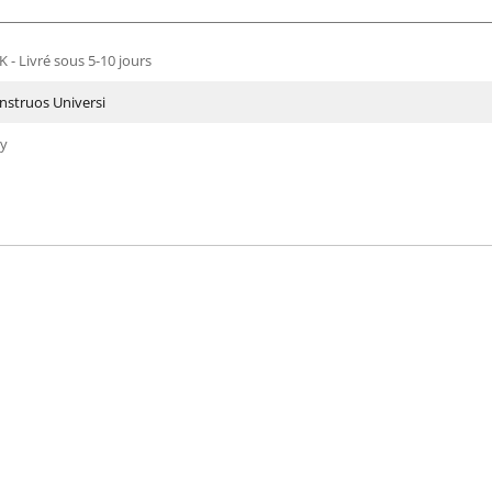
 - Livré sous 5-10 jours
onstruos Universi
ly