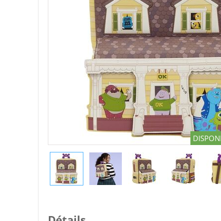
DISPONI
Détails