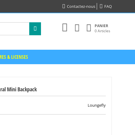
Contactez-nous
FAQ
PANIER
0 Articles
ES & LICENSES
ral Mini Backpack
Loungefly