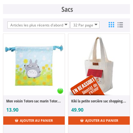
Sacs
Articles les plus récents d'abord
32 Par page
Mon voisin Totoro sac marin Totoro with Flowers 20 x 19 cm
Kiki la petite sorcière sac shopping iji Au milieu des fleurs
13.90
49.90
AJOUTER AU PANIER
AJOUTER AU PANIER