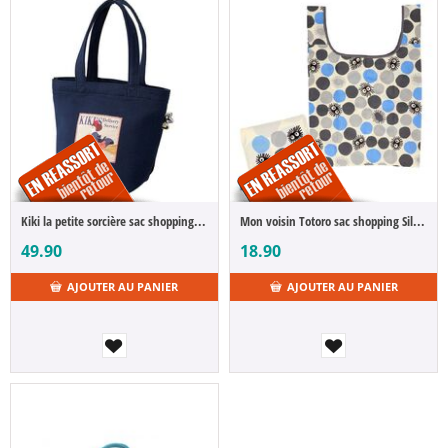
Kiki la petite sorcière sac shopping La nuit du départ
Mon voisin Totoro sac shopping Silhouette Noiraudes
49.90
18.90
AJOUTER AU PANIER
AJOUTER AU PANIER