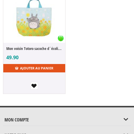
Mon voisin Totoro sacoche d´écolier Totoro Dandelion
49.90
AJOUTER AU PANIER
MON COMPTE