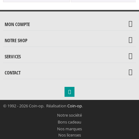
MON COMPTE
NOTRE SHOP
SERVICES
CONTACT
© 1992 - 2026 Coin-op. Réalisation
Coin-op
.
Notre société
Bons cadeau
Nos marques
Nos licenses