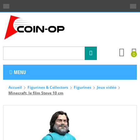
0
MENU
Accueil
Figurines & Collectors
Figurines
Jeux vidéo
Minecraft, le film Steve 10 cm