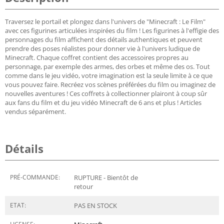
Traversez le portail et plongez dans l'univers de "Minecraft : Le Film"
avec ces figurines articulées inspirées du film ! Les figurines à l'effigie des
personnages du film affichent des détails authentiques et peuvent
prendre des poses réalistes pour donner vie à l'univers ludique de
Minecraft. Chaque coffret contient des accessoires propres au
personnage, par exemple des armes, des orbes et même des os. Tout
comme dans le jeu vidéo, votre imagination est la seule limite à ce que
vous pouvez faire. Recréez vos scènes préférées du film ou imaginez de
nouvelles aventures ! Ces coffrets à collectionner plairont à coup sûr
aux fans du film et du jeu vidéo Minecraft de 6 ans et plus ! Articles
vendus séparément.
Détails
PRÉ-COMMANDE:
RUPTURE - Bientôt de
retour
ETAT:
PAS EN STOCK