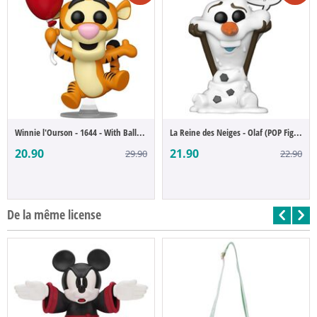
Winnie l'Ourson - 1644 - With Balloon Tig...
La Reine des Neiges - Olaf (POP Figure)
20.90
21.90
29.90
22.90
De la même license