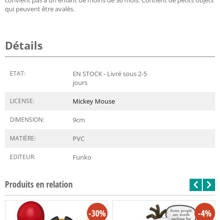
qui peuvent être avalés.
Détails
ETAT:
EN STOCK - Livré sous 2-5
jours
LICENSE:
Mickey Mouse
DIMENSION:
9
cm
MATIÈRE:
PVC
EDITEUR:
Funko
Produits en relation
-30%
-4%