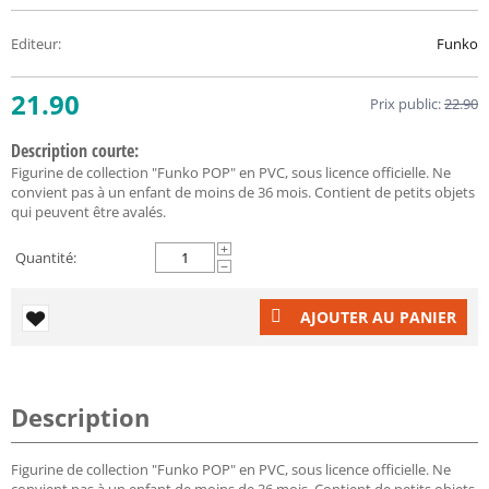
Editeur
:
Funko
21.90
Prix public:
22.90
Description courte:
Figurine de collection "Funko POP" en PVC, sous licence officielle. Ne
convient pas à un enfant de moins de 36 mois. Contient de petits objets
qui peuvent être avalés.
+
Quantité:
−
AJOUTER AU PANIER
Description
Figurine de collection "Funko POP" en PVC, sous licence officielle. Ne
convient pas à un enfant de moins de 36 mois. Contient de petits objets