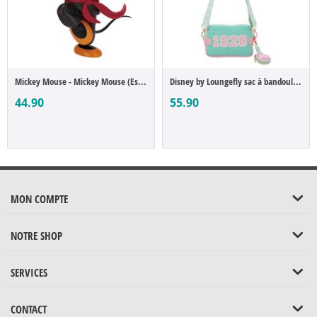
Mickey Mouse - Mickey Mouse (Espresto)
Disney by Loungefly sac à bandoulière ave...
44.90
55.90
MON COMPTE
NOTRE SHOP
SERVICES
CONTACT