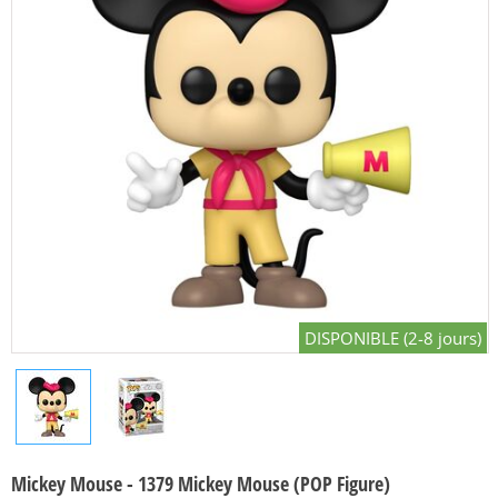
DISPONIBLE (2-8 jours)
Mickey Mouse - 1379 Mickey Mouse (POP Figure)