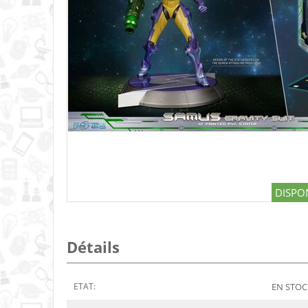
DISPON
Détails
ETAT:
EN STOCK