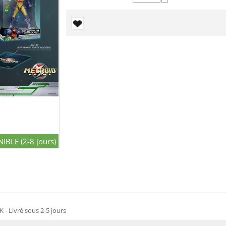
−
IBLE (2-8 jours)
 - Livré sous 2-5 jours