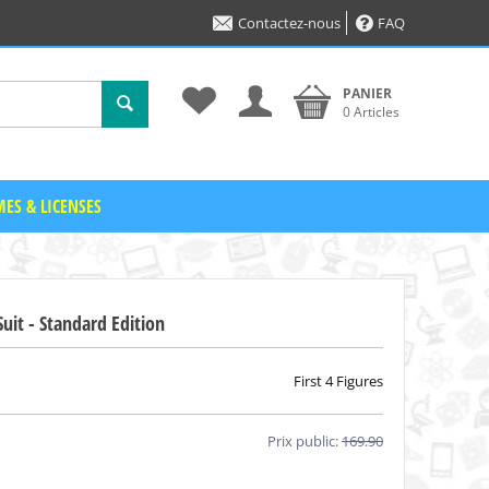
Contactez-nous
FAQ
PANIER
0 Articles
ES & LICENSES
uit - Standard Edition
First 4 Figures
Prix public:
169.90