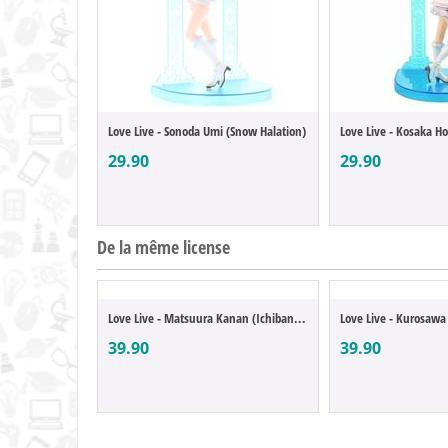
Love Live - Sonoda Umi (Snow Halation)
29.90
29.90
De la même license
Love Live - Matsuura Kanan (Ichibansho)
Love Live - Kurosawa
39.90
39.90