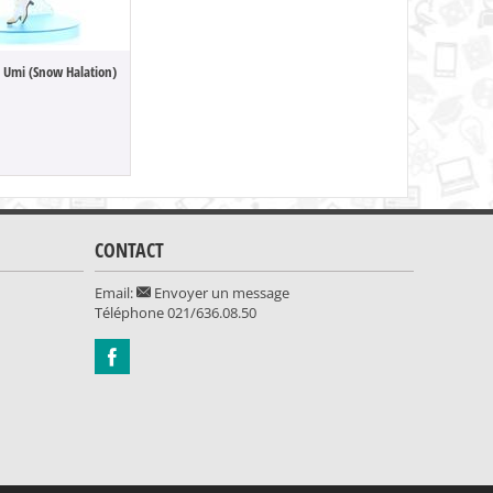
a Umi (Snow Halation)
29.90
CONTACT
Email:
Envoyer un message
Téléphone
021/636.08.50