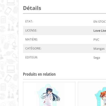
Détails
ETAT:
EN STOCK
LICENSE:
Love Liv
MATIÈRE:
PVC
CATÉGORIE:
Mangas
EDITEUR:
Sega
Produits en relation