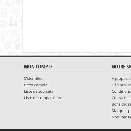
MON COMPTE
NOTRE S
S'identifier
A propos d
Créer compte
Géolocalis
Liste de souhaits
Conditions
Liste de comparaison
Contactez
Bons cade
Marques p
Nos licens