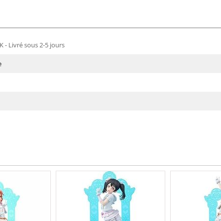
 - Livré sous 2-5 jours
e