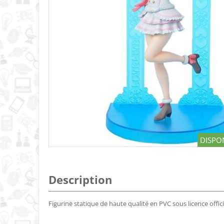
DISPON
Description
Figurine statique de haute qualité en PVC sous licence offic