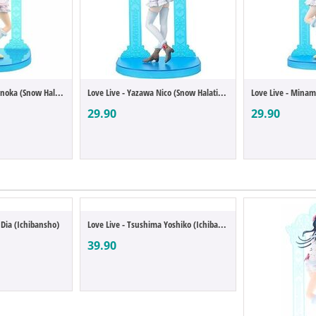
Love Live - Kosaka Honoka (Snow Halation)
Love Live - Yazawa Nico (Snow Halation)
29.90
29.90
 Dia (Ichibansho)
Love Live - Tsushima Yoshiko (Ichibansho)
39.90