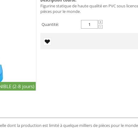
Figurine statique de haute qualité en PVC sous licence 
pièces pour le monde.
+
Quantité:
−
IBLE (2-8 jours)
ielle dont la production est limité à quelque milliers de pièces pour le monde