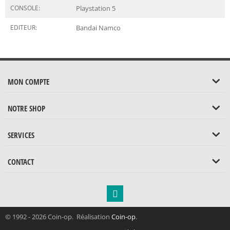
CONSOLE:
Playstation 5
EDITEUR:
Bandai Namco
MON COMPTE
NOTRE SHOP
SERVICES
CONTACT
© 1992 - 2026 Coin-op. Réalisation
Coin-op
.