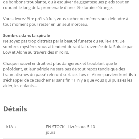
de bonbons troublante, ou à esquiver de gigantesques pieds tout en
courant le long de la promenade d'une fête foraine étrange.
Vous devrez être prêts à fuir, vous cacher ou même vous défendre à
tout moment pour rester en un seul morceau.
Sombrez dans la spirale
Ne soyez pas trop distraits par la beauté funeste du Nulle-Part. De
sombres mystères vous attendent durant la traversée de la Spirale par
Low et Alone au travers des miroirs.
Chaque nouvel endroit est plus dangereux et troublant que le
précédent, et leur périple ne sera pas de tout repos tandis que des
traumatismes du passé referont surface. Low et Alone parviendront-ils à
s'échapper de ce cauchemar sans fin ? Il n'y a que vous qui puissiez les
aider, les enfants...
Détails
ETAT:
EN STOCK - Livré sous 5-10
jours