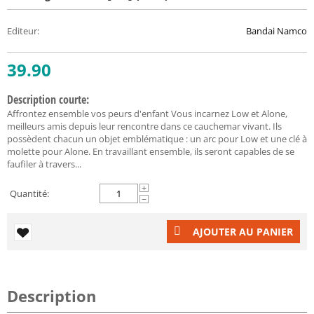
Editeur
:
Bandai Namco
39.90
Description courte:
Affrontez ensemble vos peurs d'enfant Vous incarnez Low et Alone,
meilleurs amis depuis leur rencontre dans ce cauchemar vivant. Ils
possèdent chacun un objet emblématique : un arc pour Low et une clé à
molette pour Alone. En travaillant ensemble, ils seront capables de se
faufiler à travers...
+
Quantité:
−
AJOUTER AU PANIER
Description