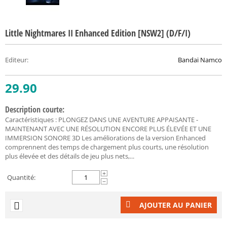
Little Nightmares II Enhanced Edition [NSW2] (D/F/I)
Editeur
:
Bandai Namco
29.90
Description courte:
Caractéristiques : PLONGEZ DANS UNE AVENTURE APPAISANTE -
MAINTENANT AVEC UNE RÉSOLUTION ENCORE PLUS ÉLEVÉE ET UNE
IMMERSION SONORE 3D Les améliorations de la version Enhanced
comprennent des temps de chargement plus courts, une résolution
plus élevée et des détails de jeu plus nets,...
+
Quantité:
−
AJOUTER AU PANIER