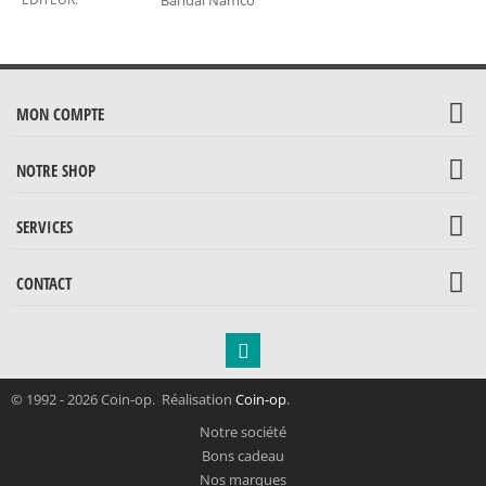
MON COMPTE
NOTRE SHOP
SERVICES
CONTACT
© 1992 - 2026 Coin-op. Réalisation
Coin-op
.
Notre société
Bons cadeau
Nos marques