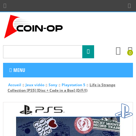
0
MENU
Accueil
Jeux vidéo
Sony
Playstation 5
Life is Strange
Collection [PS5] [Disc + Code in a Box] (D/F/I)