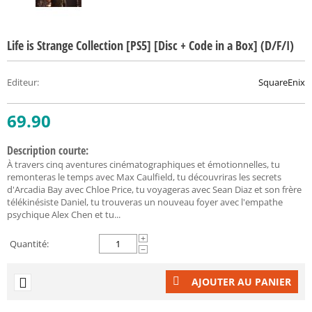
Life is Strange Collection [PS5] [Disc + Code in a Box] (D/F/I)
Editeur
:
SquareEnix
69.90
Description courte:
À travers cinq aventures cinématographiques et émotionnelles, tu
remonteras le temps avec Max Caulfield, tu découvriras les secrets
d'Arcadia Bay avec Chloe Price, tu voyageras avec Sean Diaz et son frère
télékinésiste Daniel, tu trouveras un nouveau foyer avec l'empathe
psychique Alex Chen et tu...
+
Quantité:
−
AJOUTER AU PANIER