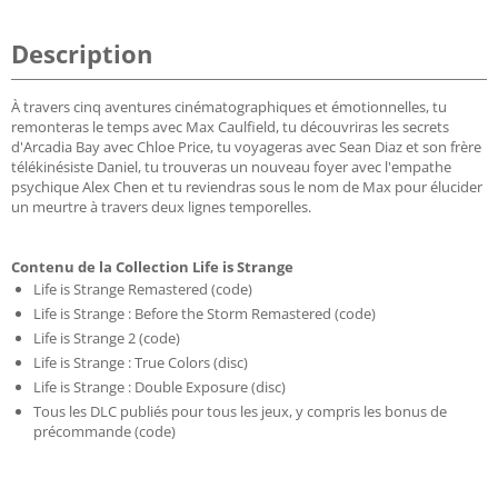
Description
À travers cinq aventures cinématographiques et émotionnelles, tu
remonteras le temps avec Max Caulfield, tu découvriras les secrets
d'Arcadia Bay avec Chloe Price, tu voyageras avec Sean Diaz et son frère
télékinésiste Daniel, tu trouveras un nouveau foyer avec l'empathe
psychique Alex Chen et tu reviendras sous le nom de Max pour élucider
un meurtre à travers deux lignes temporelles.
Contenu de la Collection Life is Strange
Life is Strange Remastered (code)
Life is Strange : Before the Storm Remastered (code)
Life is Strange 2 (code)
Life is Strange : True Colors (disc)
Life is Strange : Double Exposure (disc)
Tous les DLC publiés pour tous les jeux, y compris les bonus de
précommande (code)