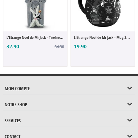
L'Etrange Noël de Mr Jack - Tirelire Zéro
L'Etrange Noël de Mr Jack - Mug 3D Jack S...
32.90
19.90
34.90
MON COMPTE
NOTRE SHOP
SERVICES
CONTACT