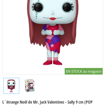
EN STOCK au magasin
L´étrange Noël de Mr. Jack Valentines - Sally 9 cm (POP