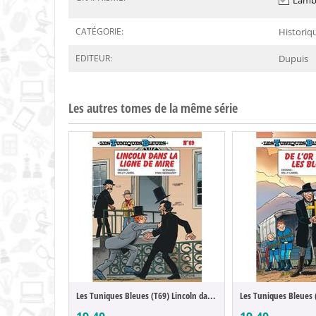
Lamb
CATÉGORIE:
Historiq
EDITEUR:
Dupuis
Les autres tomes de la même série
Les Tuniques Bleues (T69) Lincoln dans la...