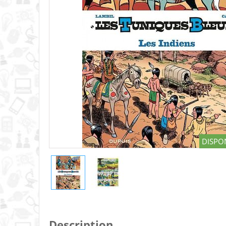
DISPON
Description