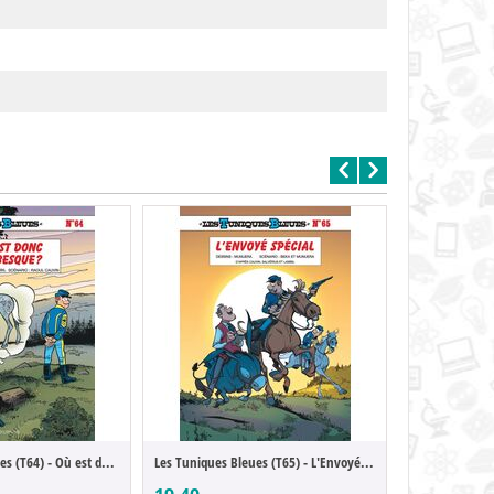
Les Tuniques Bleues (T64) - Où est donc A...
Les Tuniques Bleues (T65) - L'Envoyé Spécial