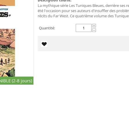
La mythique série Les Tuniques Bleues, derrière ses 
été l'occasion pour ses auteurs d'insuffler des probl
récits du Far West. Ce quatrième volume des Tuniques
+
Quantité:
−
IBLE (2-8 jours)