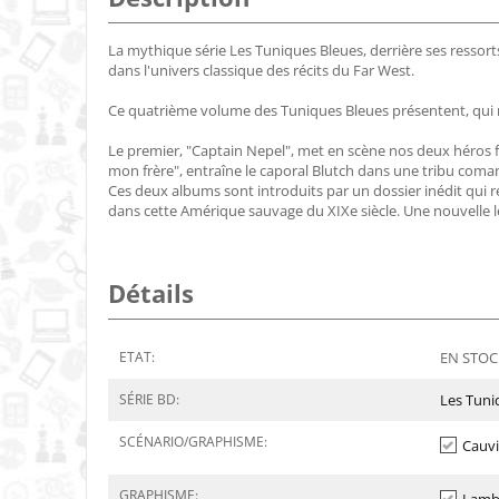
La mythique série Les Tuniques Bleues, derrière ses ressor
dans l'univers classique des récits du Far West.
Ce quatrième volume des Tuniques Bleues présentent, qui r
Le premier, "Captain Nepel", met en scène nos deux héros fac
mon frère", entraîne le caporal Blutch dans une tribu comanch
Ces deux albums sont introduits par un dossier inédit qui r
dans cette Amérique sauvage du XIXe siècle. Une nouvelle le
Détails
ETAT:
EN STOCK
SÉRIE BD:
Les Tuni
SCÉNARIO/GRAPHISME:
Cauv
GRAPHISME: