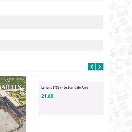
Lefranc (T33) - Le Scandale Arès
21.80