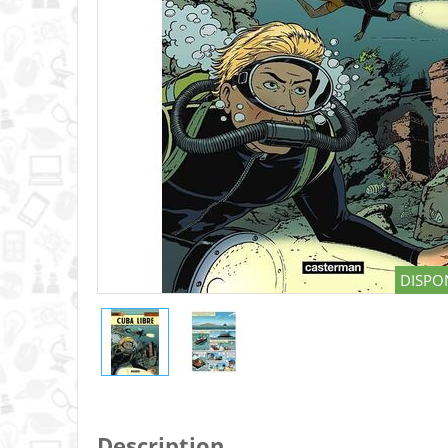
DISPON
Description