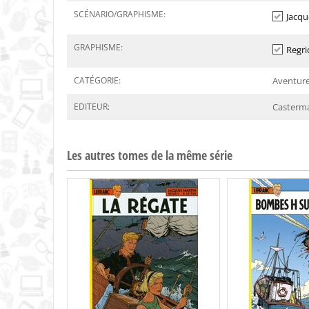
SCÉNARIO/GRAPHISME:
Jacqu
GRAPHISME:
Regri
CATÉGORIE:
Aventur
EDITEUR:
Casterm
Les autres tomes de la même série