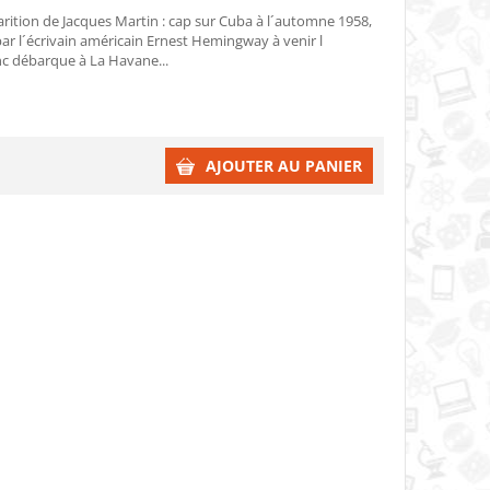
rition de Jacques Martin : cap sur Cuba à l´automne 1958,
 par l´écrivain américain Ernest Hemingway à venir l
anc débarque à La Havane...
AJOUTER AU PANIER