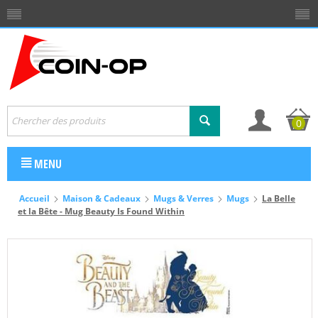
0
MENU
Accueil
Maison & Cadeaux
Mugs & Verres
Mugs
La Belle
et la Bête - Mug Beauty Is Found Within