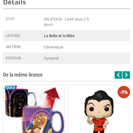
Détails
ETAT:
EN STOCK - Livré sous 2-5
jours
LICENSE:
La Belle et la Bête
MATIÈRE:
Céramique
EDITEUR:
Pyramid
De la même license
-9%