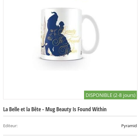
DISPONIBLE (2-8 jours)
La Belle et la Bête - Mug Beauty Is Found Within
Editeur
:
Pyramid