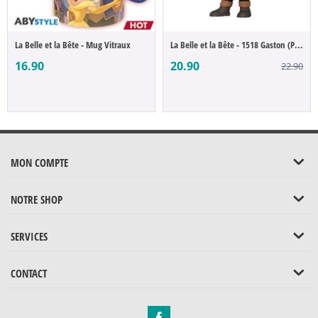
La Belle et la Bête - Mug Vitraux
La Belle et la Bête - 1518 Gaston (POP Fi...
16.90
20.90
22.90
MON COMPTE
NOTRE SHOP
SERVICES
CONTACT