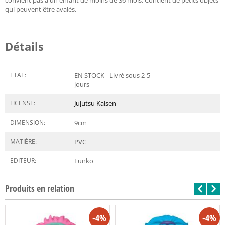
qui peuvent être avalés.
Détails
ETAT:
EN STOCK - Livré sous 2-5
jours
LICENSE:
Jujutsu Kaisen
DIMENSION:
9
cm
MATIÈRE:
PVC
EDITEUR:
Funko
Produits en relation
-4%
-4%