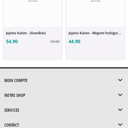
Jujutsu Kaisen - (Grandista)
Jujutsu Kaisen - Megumi Fushiguro (Maxima...
54.90
44.90
59.90
MON COMPTE
NOTRE SHOP
SERVICES
CONTACT