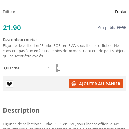
Editeur
:
Funko
21.90
Prix public:
22.90
Description courte:
Figurine de collection "Funko POP" en PVC, sous licence officielle. Ne
convient pas à un enfant de moins de 36 mois. Contient de petits objets
qui peuvent être avalés.
+
Quantité:
−
AJOUTER AU PANIER
Description
Figurine de collection "Funko POP" en PVC, sous licence officielle. Ne
convient pas à un enfant de moins de 36 mois. Contient de petits objets