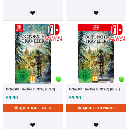
Octopath Traveler 0 [NSW] (D/F/I)
Octopath Traveler 0 [NSW2] (D/F/I)
59.90
59.90
AJOUTER AU PANIER
AJOUTER AU PANIER