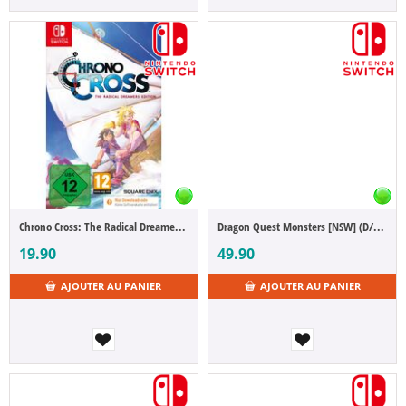
Chrono Cross: The Radical Dreamers Edition [NSW] (Code in a Box) (D/F/I)
Dragon Quest Monsters [NSW] (D/F/I)
19.90
49.90
AJOUTER AU PANIER
AJOUTER AU PANIER