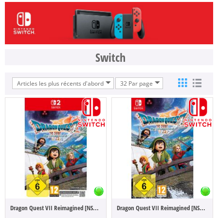
Switch
Articles les plus récents d'abord
32 Par page
Dragon Quest VII Reimagined [NSW2] (D/F/I)
Dragon Quest VII Reimagined [NSW] (D/F/I)