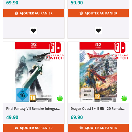
69.90
59.90
AJOUTER AU PANIER
AJOUTER AU PANIER
Dragon Quest I + II HD - 2D Remake [NSW2]
Final Fantasy VII Remake Intergrade [NSW2] (D/F/I)
69.90
49.90
AJOUTER AU PANIER
AJOUTER AU PANIER