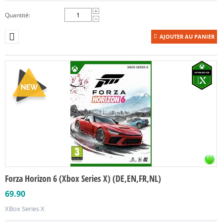
+
Quantité:
−
AJOUTER AU PANIER
Forza Horizon 6 (Xbox Series X) (DE,EN,FR,NL)
69.90
XBox Series X