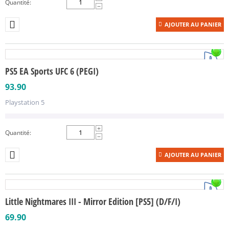
Quantité:
−
AJOUTER AU PANIER
PS5 EA Sports UFC 6 (PEGI)
93.90
Playstation 5
+
Quantité:
−
AJOUTER AU PANIER
Little Nightmares III - Mirror Edition [PS5] (D/F/I)
69.90