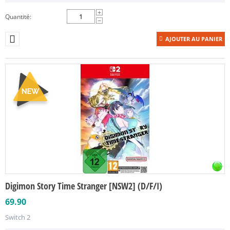
+
Quantité:
−
AJOUTER AU PANIER
Digimon Story Time Stranger [NSW2] (D/F/I)
69.90
Switch 2