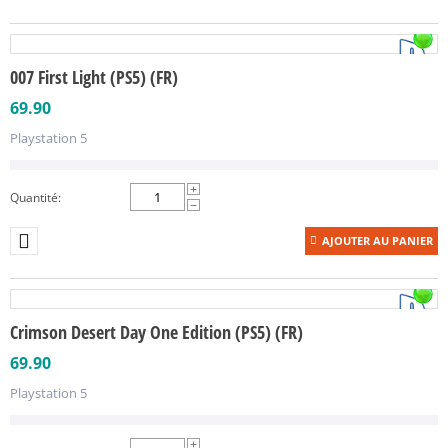
007 First Light (PS5) (FR)
69.90
Playstation 5
+
Quantité:
−
AJOUTER AU PANIER
Crimson Desert Day One Edition (PS5) (FR)
69.90
Playstation 5
+