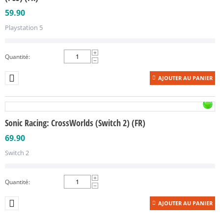
59.90
Playstation 5
+
Quantité:
−
AJOUTER AU PANIER
Sonic Racing: CrossWorlds (Switch 2) (FR)
69.90
Switch 2
+
Quantité:
−
AJOUTER AU PANIER