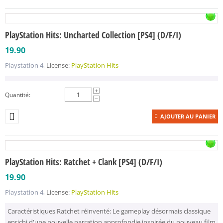
PlayStation Hits: Uncharted Collection [PS4] (D/F/I)
19.90
Playstation 4,
License
:
PlayStation Hits
+
Quantité:
−
AJOUTER AU PANIER
PlayStation Hits: Ratchet + Clank [PS4] (D/F/I)
19.90
Playstation 4,
License
:
PlayStation Hits
Caractéristiques Ratchet réinventé: Le gameplay désormais classique
enrichi d'une nouvelle narration approfondie inspirée du nouveau film