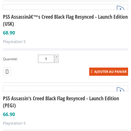
PS5 Assassinâ€™s Creed Black Flag Resynced - Launch Edition
(USK)
68.90
Playstation 5
+
Quantité:
−
AJOUTER AU PANIER
PS5 Assassin's Creed Black Flag Resynced - Launch Edition
(PEGI)
66.90
Playstation 5