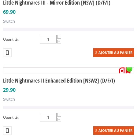
Little Nightmares III - Mirror Edition [NSW] (D/F/I)
69.90
Switch
+
Quantité:
−
AJOUTER AU PANIER
Little Nightmares II Enhanced Edition [NSW2] (D/F/I)
29.90
Switch
+
Quantité:
−
AJOUTER AU PANIER