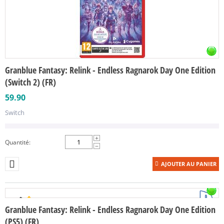
Granblue Fantasy: Relink - Endless Ragnarok Day One Edition
(Switch 2) (FR)
59.90
Switch
+
Quantité:
−
AJOUTER AU PANIER
Granblue Fantasy: Relink - Endless Ragnarok Day One Edition
(PS5) (FR)