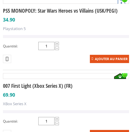
PS5 MONOPOLY: Star Wars Heroes vs Villains (USK/PEGI)
34.90
Playstation 5
+
Quantité:
−
AJOUTER AU PANIER
007 First Light (Xbox Series X) (FR)
69.90
XBox Series X
+
Quantité:
−