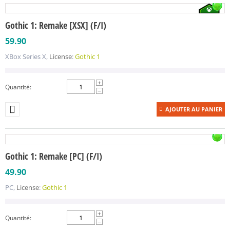
Gothic 1: Remake [XSX] (F/I)
59.90
XBox Series X,
License
:
Gothic 1
+
Quantité:
−
AJOUTER AU PANIER
Gothic 1: Remake [PC] (F/I)
49.90
PC,
License
:
Gothic 1
+
Quantité:
−