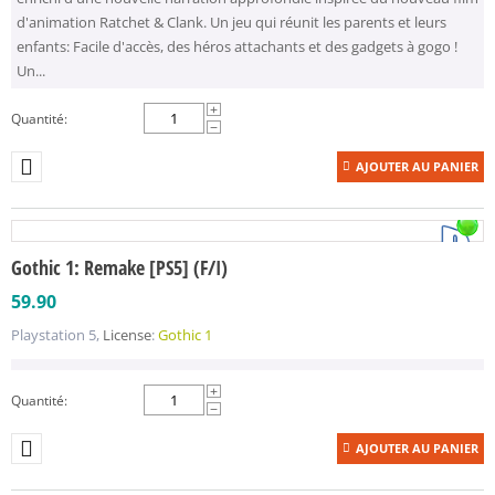
d'animation Ratchet & Clank. Un jeu qui réunit les parents et leurs
enfants: Facile d'accès, des héros attachants et des gadgets à gogo !
Un...
+
Quantité:
−
AJOUTER AU PANIER
Gothic 1: Remake [PS5] (F/I)
59.90
Playstation 5,
License
:
Gothic 1
+
Quantité:
−
AJOUTER AU PANIER