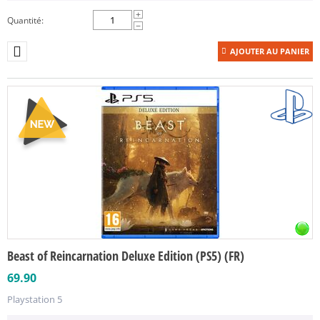
+
Quantité:
−
AJOUTER AU PANIER
Beast of Reincarnation Deluxe Edition (PS5) (FR)
69.90
Playstation 5