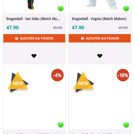
Dragonball - Son Goku (Match Makers)
Dragonball - Vegeta (Match Makers)
47.90
47.90
49.90
49.90
AJOUTER AU PANIER
AJOUTER AU PANIER
-4%
-10%