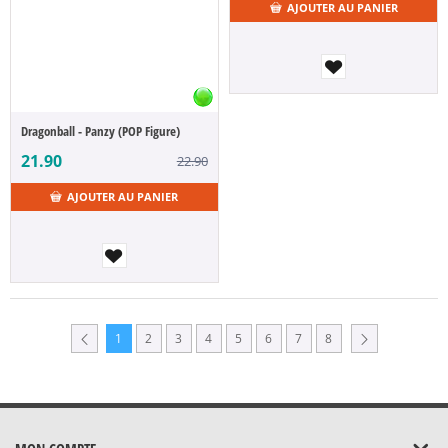
AJOUTER AU PANIER
Dragonball - Panzy (POP Figure)
21.90
22.90
AJOUTER AU PANIER
1
2
3
4
5
6
7
8