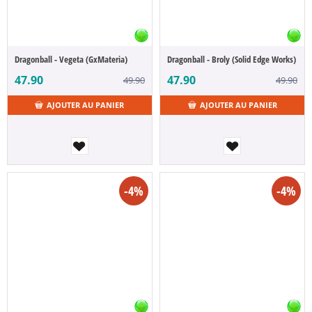
Dragonball - Vegeta (GxMateria)
Dragonball - Broly (Solid Edge Works)
47.90
47.90
49.90
49.90
AJOUTER AU PANIER
AJOUTER AU PANIER
-4%
-4%