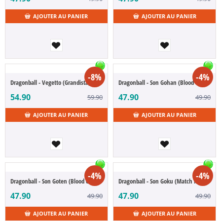
AJOUTER AU PANIER
AJOUTER AU PANIER
-8%
-4%
Dragonball - Vegetto (Grandista)
Dragonball - Son Gohan (Blood of Saiyan)
54.90
47.90
59.90
49.90
AJOUTER AU PANIER
AJOUTER AU PANIER
-4%
-4%
Dragonball - Son Goten (Blood of Saiyan)
Dragonball - Son Goku (Match Makers)
47.90
47.90
49.90
49.90
AJOUTER AU PANIER
AJOUTER AU PANIER