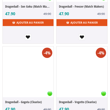
Dragonball - Son Goku (Match Makers)
Dragonball - Freezer (Match Makers)
47.90
47.90
49.90
49.90
AJOUTER AU PANIER
AJOUTER AU PANIER
-4%
-4%
Dragonball - Gogeta (Clearise)
Dragonball - Vegetto (Clearise)
47.90
47.90
49.90
49.90