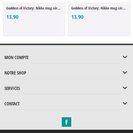
Goddess of Victory: Nikke mug céramique R...
Goddess of Victory: Nikke mug céramique B...
13.90
13.90
MON COMPTE
NOTRE SHOP
SERVICES
CONTACT