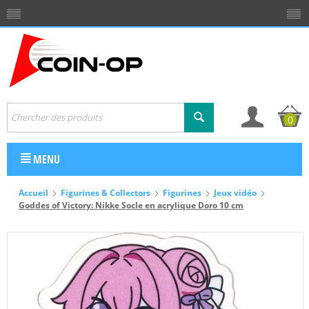
0
MENU
Accueil
Figurines & Collectors
Figurines
Jeux vidéo
Goddes of Victory: Nikke Socle en acrylique Doro 10 cm