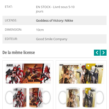
ETAT:
EN STOCK - Livré sous 5-10
jours
LICENSE:
Goddess of Victory: Nikke
DIMENSION:
10
cm
EDITEUR:
Good Smile Company
De la même license