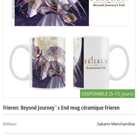
DISPONIBLE (5-15 jours)
Frieren: Beyond Journey´s End mug céramique Frieren
Editeur
:
Sakami Merchandise