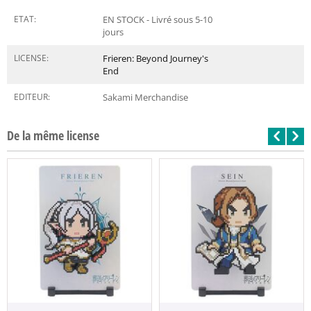
ETAT:
EN STOCK - Livré sous 5-10
jours
LICENSE:
Frieren: Beyond Journey's
End
EDITEUR:
Sakami Merchandise
De la même license