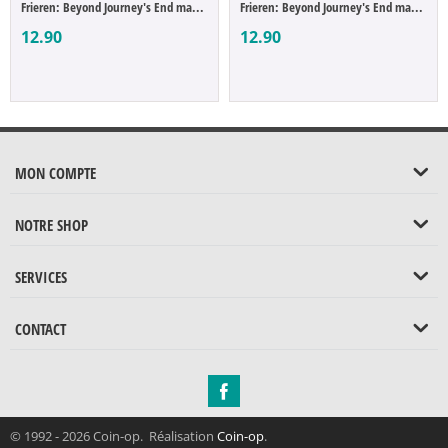
Frieren: Beyond Journey's End magnet à co...
Frieren: Beyond Journey's End magnet à co...
12.90
12.90
MON COMPTE
NOTRE SHOP
SERVICES
CONTACT
© 1992 - 2026 Coin-op. Réalisation
Coin-op
.