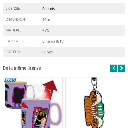
LICENSE:
Friends
DIMENSION:
10
cm
MATIÈRE:
PVC
CATÉGORIE:
Cinéma & TV
EDITEUR:
Funko
De la même license