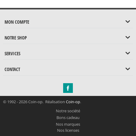
MON COMPTE
NOTRE SHOP
SERVICES
CONTACT
© 1992 - 2026 Coin-op. Réalisation
Coin-op
.
Notre société
Bons cadeau
Nos marques
Nos licenses