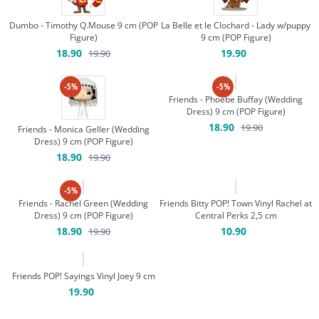
Dumbo - Timothy Q.Mouse 9 cm (POP
La Belle et le Clochard - Lady w/puppy
Figure)
9 cm (POP Figure)
18.90
19.90
19.90
-5%
-5%
Friends - Phoebe Buffay (Wedding
Dress) 9 cm (POP Figure)
18.90
19.90
Friends - Monica Geller (Wedding
Dress) 9 cm (POP Figure)
18.90
19.90
-5%
Friends - Rachel Green (Wedding
Friends Bitty POP! Town Vinyl Rachel at
Dress) 9 cm (POP Figure)
Central Perks 2,5 cm
18.90
10.90
19.90
Friends POP! Sayings Vinyl Joey 9 cm
19.90