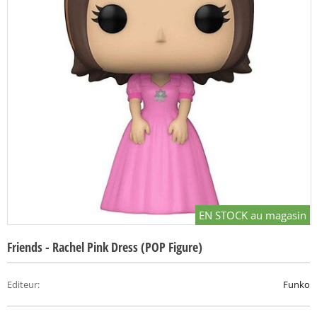
EN STOCK au magasin
Friends - Rachel Pink Dress (POP Figure)
Editeur
:
Funko