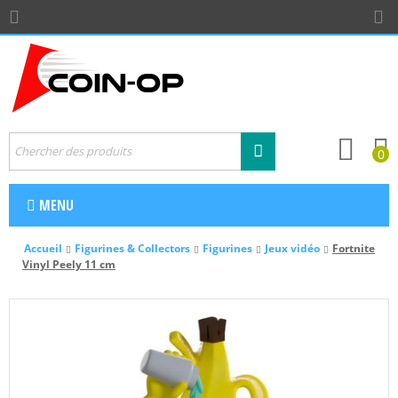
0
MENU
Accueil
Figurines & Collectors
Figurines
Jeux vidéo
Fortnite
Vinyl Peely 11 cm