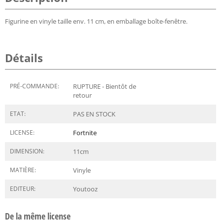
Figurine en vinyle taille env. 11 cm, en emballage boîte-fenêtre.
Détails
PRÉ-COMMANDE:
RUPTURE - Bientôt de
retour
ETAT:
PAS EN STOCK
LICENSE:
Fortnite
DIMENSION:
11
cm
MATIÈRE:
Vinyle
EDITEUR:
Youtooz
De la même license