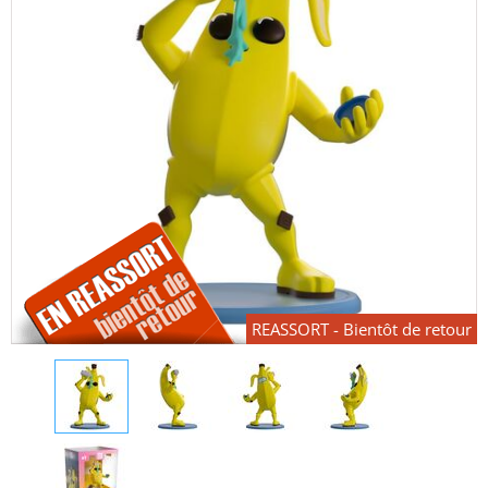
REASSORT - Bientôt de retour