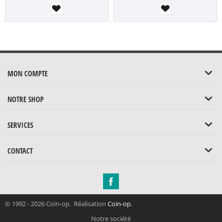
MON COMPTE
NOTRE SHOP
SERVICES
CONTACT
© 1992 - 2026 Coin-op. Réalisation
Coin-op
.
Notre société