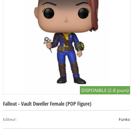
DISPONIBLE (2-8 jours)
Fallout - Vault Dweller Female (POP Figure)
Editeur
:
Funko