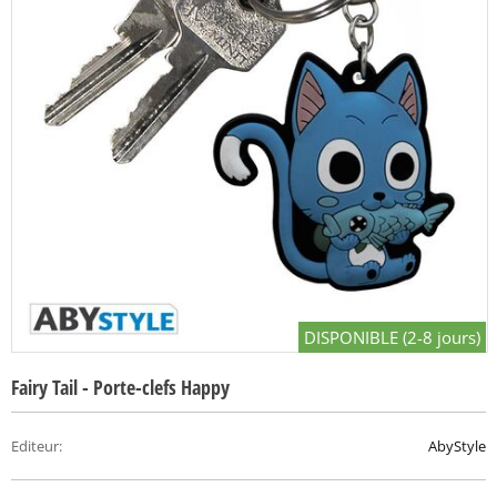
DISPONIBLE (2-8 jours)
Fairy Tail - Porte-clefs Happy
Editeur
:
AbyStyle