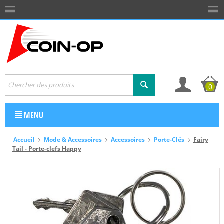
0
MENU
Accueil
Mode & Accessoires
Accessoires
Porte-Clés
Fairy
Tail - Porte-clefs Happy