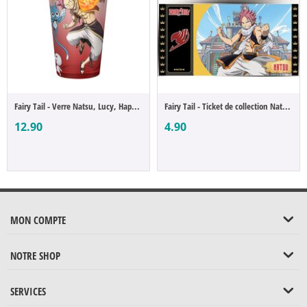
Fairy Tail - Verre Natsu, Lucy, Happy & P...
Fairy Tail - Ticket de collection Natsu D...
12.90
4.90
MON COMPTE
NOTRE SHOP
SERVICES