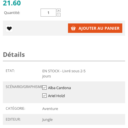
21.60
+
Quantité:
−
AJOUTER AU PANIER
Détails
ETAT:
EN STOCK - Livré sous 2-5
jours
SCÉNARIO/GRAPHISME:
Alba Cardona
Ariel Holzl
CATÉGORIE:
Aventure
EDITEUR:
Jungle