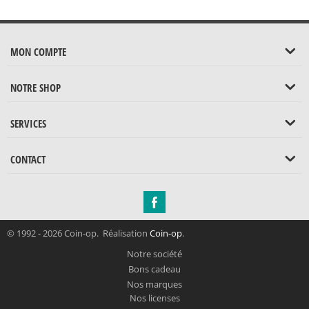
MON COMPTE
NOTRE SHOP
SERVICES
CONTACT
© 1992 - 2026 Coin-op. Réalisation
Coin-op
.
Notre société
Bons cadeau
Nos marques
Nos licenses