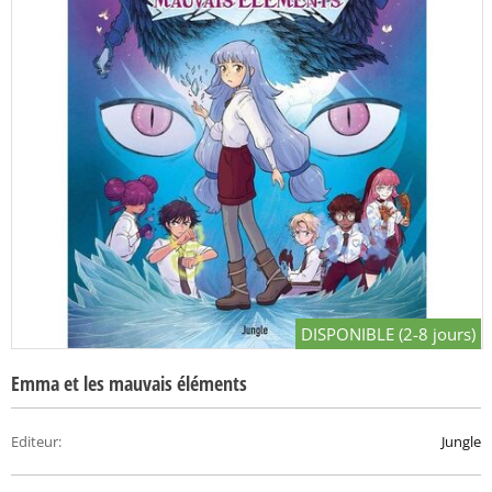
DISPONIBLE (2-8 jours)
Emma et les mauvais éléments
Editeur
:
Jungle