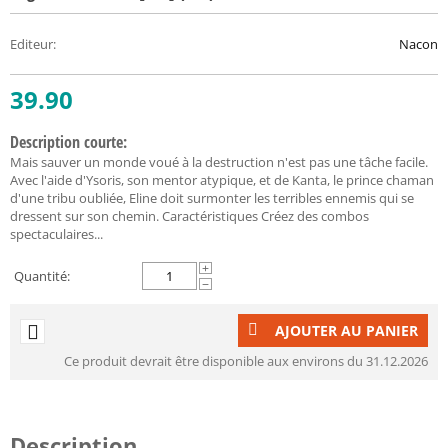
Editeur
:
Nacon
39.90
Description courte:
Mais sauver un monde voué à la destruction n'est pas une tâche facile.
Avec l'aide d'Ysoris, son mentor atypique, et de Kanta, le prince chaman
d'une tribu oubliée, Eline doit surmonter les terribles ennemis qui se
dressent sur son chemin. Caractéristiques Créez des combos
spectaculaires...
+
Quantité:
−
AJOUTER AU PANIER
Ce produit devrait être disponible aux environs du 31.12.2026
Description