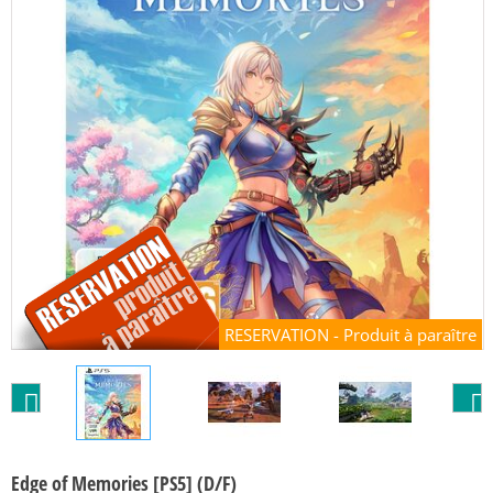
RESERVATION - Produit à paraître
Edge of Memories [PS5] (D/F)