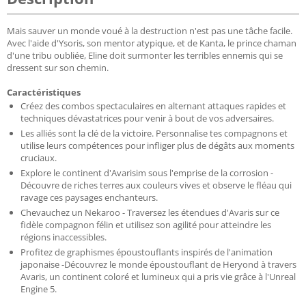
Mais sauver un monde voué à la destruction n'est pas une tâche facile.
Avec l'aide d'Ysoris, son mentor atypique, et de Kanta, le prince chaman
d'une tribu oubliée, Eline doit surmonter les terribles ennemis qui se
dressent sur son chemin.
Caractéristiques
Créez des combos spectaculaires en alternant attaques rapides et
techniques dévastatrices pour venir à bout de vos adversaires.
Les alliés sont la clé de la victoire. Personnalise tes compagnons et
utilise leurs compétences pour infliger plus de dégâts aux moments
cruciaux.
Explore le continent d'Avarisim sous l'emprise de la corrosion -
Découvre de riches terres aux couleurs vives et observe le fléau qui
ravage ces paysages enchanteurs.
Chevauchez un Nekaroo - Traversez les étendues d'Avaris sur ce
fidèle compagnon félin et utilisez son agilité pour atteindre les
régions inaccessibles.
Profitez de graphismes époustouflants inspirés de l'animation
japonaise -Découvrez le monde époustouflant de Heryond à travers
Avaris, un continent coloré et lumineux qui a pris vie grâce à l'Unreal
Engine 5.