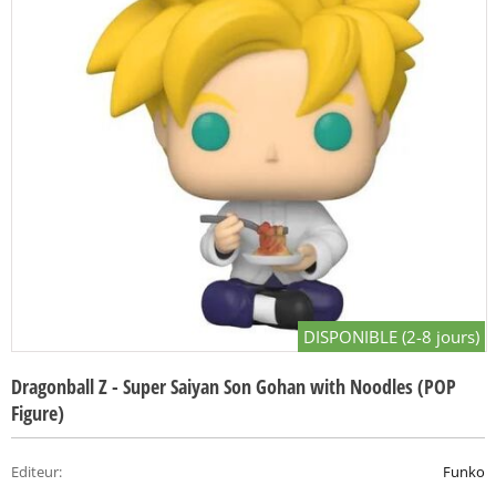
DISPONIBLE (2-8 jours)
Dragonball Z - Super Saiyan Son Gohan with Noodles (POP
Figure)
Editeur
:
Funko