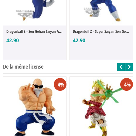
Dragonball Z - Son Gohan Saiyan Armor (Ch...
Dragonball Z - Super Saiyan Son Goku (Cho...
42.90
42.90
De la même license
-4%
-4%