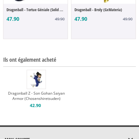
Dragonball - Tortue Géniale (Solid Edge W...
Dragonball - Broly (GxMateria)
47.90
47.90
49.90
49.90
Ils ont également acheté
Dragonball Z - Son Gohan Saiyan
Armor (Chosenshiretsuden)
42.90