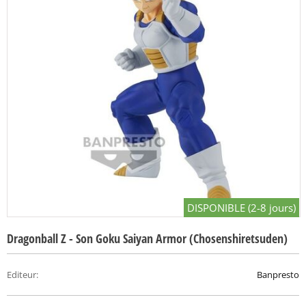
DISPONIBLE (2-8 jours)
Dragonball Z - Son Goku Saiyan Armor (Chosenshiretsuden)
Editeur
:
Banpresto