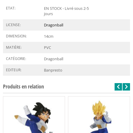
ETAT:
EN STOCK - Livré sous 2-5
jours
LICENSE:
Dragonball
DIMENSION:
14
cm
MATIÈRE:
PVC
CATÉGORIE:
Dragonball
EDITEUR:
Banpresto
Produits en relation