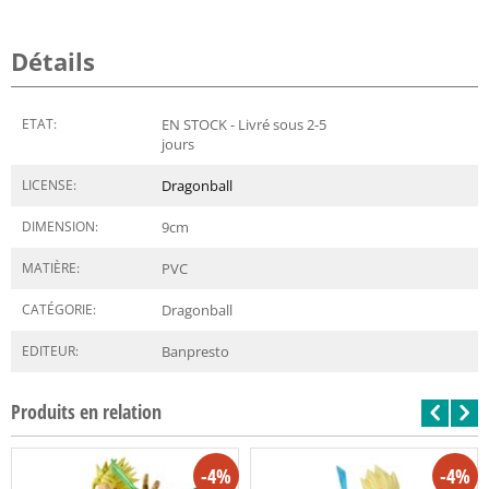
Détails
ETAT:
EN STOCK - Livré sous 2-5
jours
LICENSE:
Dragonball
DIMENSION:
9
cm
MATIÈRE:
PVC
CATÉGORIE:
Dragonball
EDITEUR:
Banpresto
Produits en relation
-4%
-4%