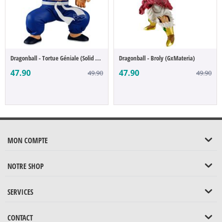
Dragonball - Tortue Géniale (Solid Edge W...
Dragonball - Broly (GxMateria)
47.90
47.90
49.90
49.90
MON COMPTE
NOTRE SHOP
SERVICES
CONTACT