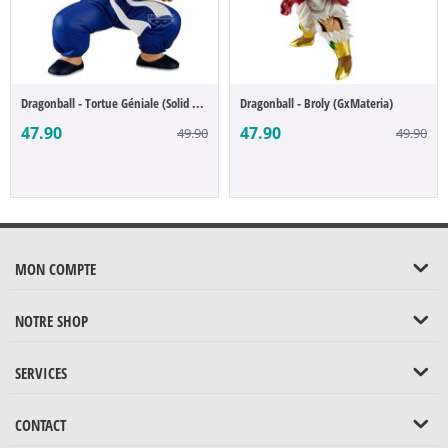
Dragonball - Tortue Géniale (Solid Edge W...
Dragonball - Broly (GxMateria)
47.90
47.90
49.90
49.90
MON COMPTE
NOTRE SHOP
SERVICES
CONTACT