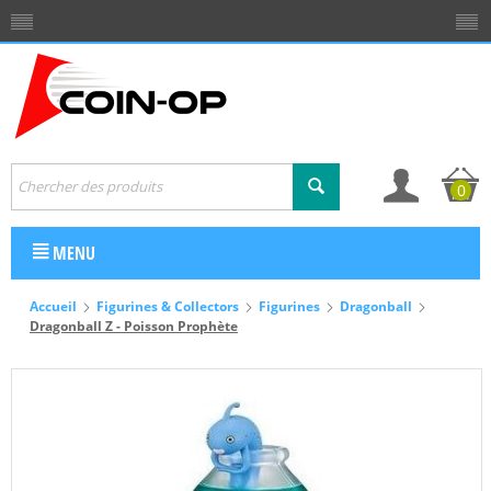
0
MENU
Accueil
Figurines & Collectors
Figurines
Dragonball
Dragonball Z - Poisson Prophète