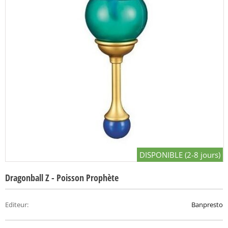
DISPONIBLE (2-8 jours)
Dragonball Z - Poisson Prophète
Editeur
:
Banpresto