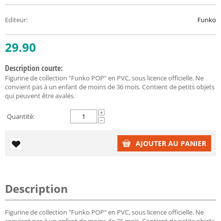
Editeur
:
Funko
29.90
Description courte:
Figurine de collection "Funko POP" en PVC, sous licence officielle. Ne
convient pas à un enfant de moins de 36 mois. Contient de petits objets
qui peuvent être avalés.
+
Quantité:
−
AJOUTER AU PANIER
Description
Figurine de collection "Funko POP" en PVC, sous licence officielle. Ne
convient pas à un enfant de moins de 36 mois. Contient de petits objets