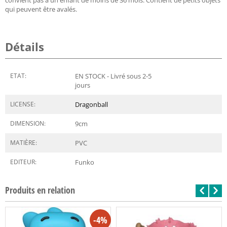
qui peuvent être avalés.
Détails
ETAT:
EN STOCK - Livré sous 2-5
jours
LICENSE:
Dragonball
DIMENSION:
9
cm
MATIÈRE:
PVC
EDITEUR:
Funko
Produits en relation
-4%