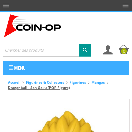
0
MENU
Accueil
Figurines & Collectors
Figurines
Mangas
Dragonball - Son Goku (POP Figure)