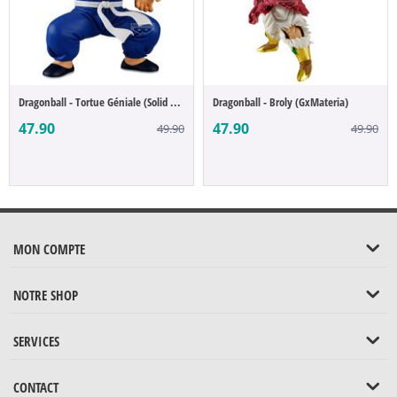
Dragonball - Tortue Géniale (Solid Edge W...
Dragonball - Broly (GxMateria)
47.90
47.90
49.90
49.90
MON COMPTE
NOTRE SHOP
SERVICES
CONTACT