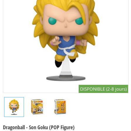
DISPONIBLE (2-8 jours)
Dragonball - Son Goku (POP Figure)