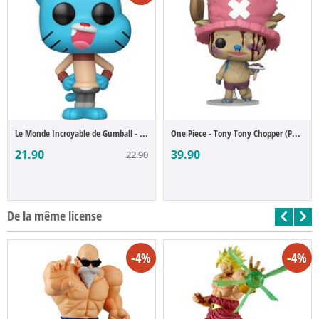
Le Monde Incroyable de Gumball - Gumball ...
One Piece - Tony Tony Chopper (POP Figure)
21.90
39.90
22.90
De la même license
-4%
-4%