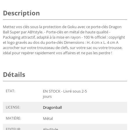
Description
Mettez vos clés sous la protection de Goku avec ce porte-clés Dragon
Ball Super par ABYstyle. - Porte-clés en métal de haute qualité -
Packaging attractif, adapté à la mise en rayon - 100 % officiel : copyright
et logo gravés au dos du porte-clés Dimensions : H. 4 cm x L. 4 cm A
accrocher sur votre trousseau de clefs, sur votre sac ou votre trousse,
idéal pour repérer rapidement vos affaires et ne pas les perdre !
Détails
ETAT:
EN STOCK - Livré sous 2-5
jours
LICENSE:
Dragonball
MATIÈRE:
Métal
EDITEUR:
AbyStyle