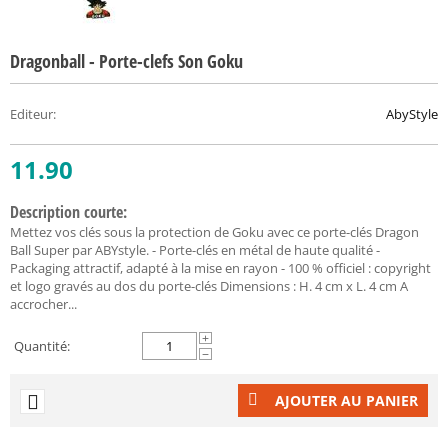
Dragonball - Porte-clefs Son Goku
Editeur
:
AbyStyle
11.90
Description courte:
Mettez vos clés sous la protection de Goku avec ce porte-clés Dragon
Ball Super par ABYstyle. - Porte-clés en métal de haute qualité -
Packaging attractif, adapté à la mise en rayon - 100 % officiel : copyright
et logo gravés au dos du porte-clés Dimensions : H. 4 cm x L. 4 cm A
accrocher...
+
Quantité:
−
AJOUTER AU PANIER