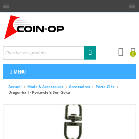
0
MENU
Accueil
Mode & Accessoires
Accessoires
Porte-Clés
Dragonball - Porte-clefs Son Goku