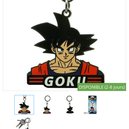
DISPONIBLE (2-8 jours)