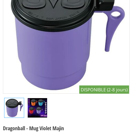
DISPONIBLE (2-8 jours)
Dragonball - Mug Violet Majin