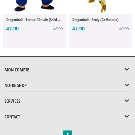
Dragonball - Tortue Géniale (Solid Edge W...
Dragonball - Broly (GxMateria)
47.90
47.90
49.90
49.90
MON COMPTE
NOTRE SHOP
SERVICES
CONTACT