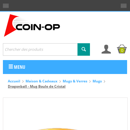
0
MENU
Accueil
Maison & Cadeaux
Mugs & Verres
Mugs
Dragonball - Mug Boule de Cristal