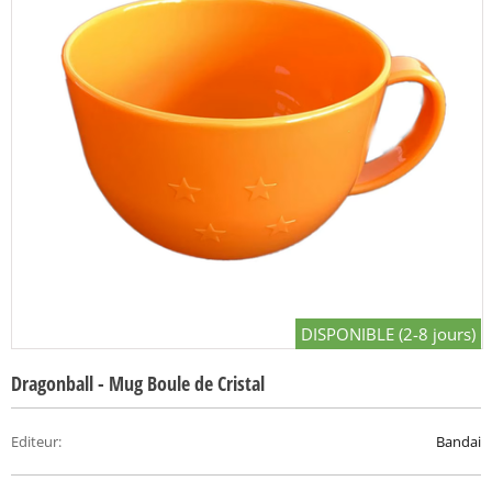
DISPONIBLE (2-8 jours)
Dragonball - Mug Boule de Cristal
Editeur
:
Bandai