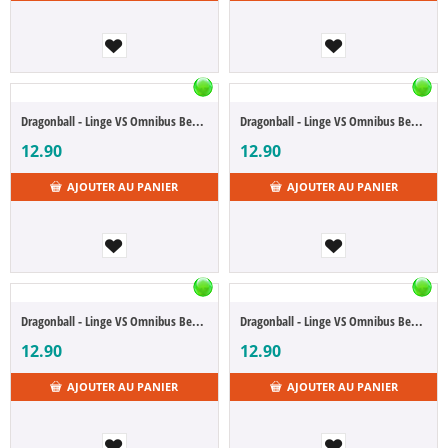
Dragonball - Linge VS Omnibus Beast - I Gotenks (Ichibansho)
Dragonball - Linge VS Omnibus Beast - I Majin Boo (Ichibansho)
12.90
12.90
AJOUTER AU PANIER
AJOUTER AU PANIER
Dragonball - Linge VS Omnibus Beast - I Fantôme Kamikaze (Ichibansho)
Dragonball - Linge VS Omnibus Beast - I Majin Boo (Ichibansho)
12.90
12.90
AJOUTER AU PANIER
AJOUTER AU PANIER