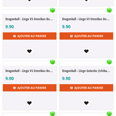
Dragonball - Linge VS Omnibus Beast - I Son Gohan (Ichibansho)
Dragonball - Linge VS Omnibus Beast - I Piccolo (Ichibansho)
9.90
9.90
AJOUTER AU PANIER
AJOUTER AU PANIER
Dragonball - Linge VS Omnibus Beast - I Cell (Ichibansho)
Dragonball - Linge Gotenks (Ichibansho)
9.90
9.90
AJOUTER AU PANIER
AJOUTER AU PANIER