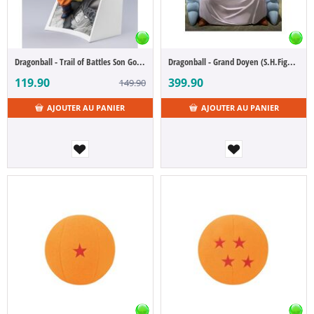
Dragonball - Trail of Battles Son Goku (Figuart Zéro)
Dragonball - Grand Doyen (S.H.Figuarts)
119.90
399.90
149.90
AJOUTER AU PANIER
AJOUTER AU PANIER