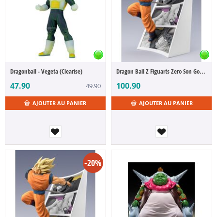
Dragonball - Vegeta (Clearise)
Dragon Ball Z Figuarts Zero Son Goku Trail of Battles 22 cm
47.90
100.90
49.90
AJOUTER AU PANIER
AJOUTER AU PANIER
-20%