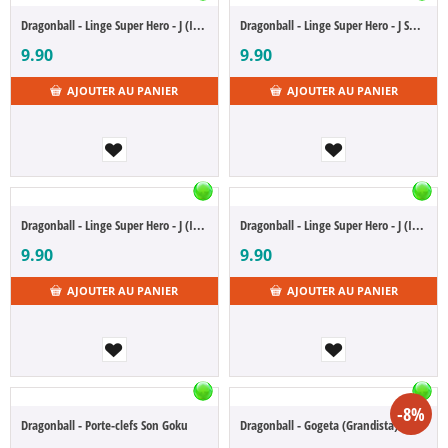
Dragonball - Linge Super Hero - J (Ichibansho)
Dragonball - Linge Super Hero - J Shenron (Ichibansho)
9.90
9.90
AJOUTER AU PANIER
AJOUTER AU PANIER
Dragonball - Linge Super Hero - J (Ichibansho)
Dragonball - Linge Super Hero - J (Ichibansho)
9.90
9.90
AJOUTER AU PANIER
AJOUTER AU PANIER
-8%
Dragonball - Porte-clefs Son Goku
Dragonball - Gogeta (Grandista)