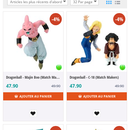
Articles les plus récents d'abord
32 Par page
-4%
-4%
Dragonball - Majin Boo (Match Makers)
Dragonball - C-18 (Match Makers)
47.90
47.90
49.90
49.90
AJOUTER AU PANIER
AJOUTER AU PANIER