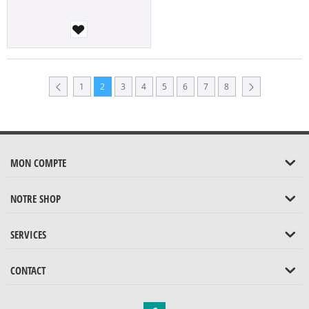
1
2
3
4
5
6
7
8
MON COMPTE
NOTRE SHOP
SERVICES
CONTACT