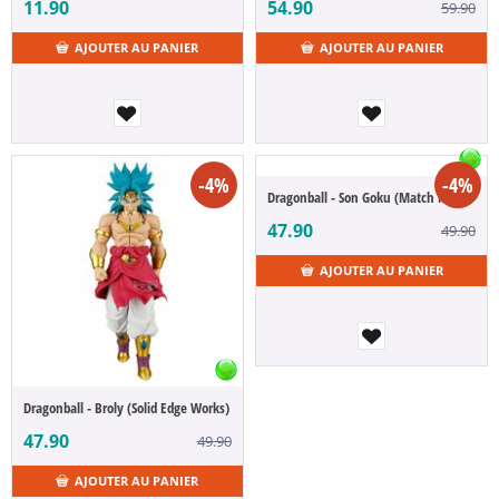
11.90
54.90
59.90
AJOUTER AU PANIER
AJOUTER AU PANIER
-4%
-4%
Dragonball - Son Goku (Match Makers)
47.90
49.90
AJOUTER AU PANIER
Dragonball - Broly (Solid Edge Works)
47.90
49.90
AJOUTER AU PANIER