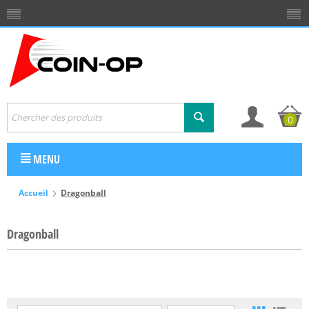
0
MENU
Accueil
Dragonball
Dragonball