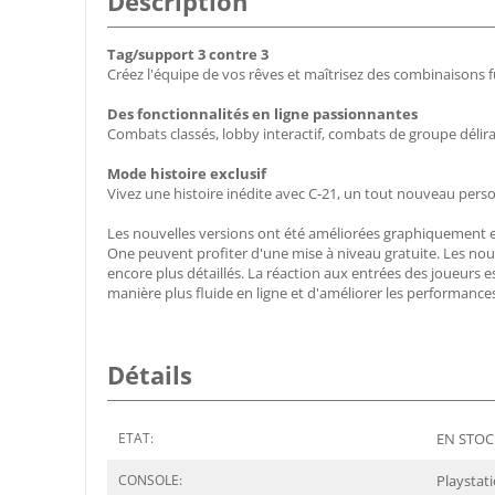
Description
Tag/support 3 contre 3
Créez l'équipe de vos rêves et maîtrisez des combinaisons 
Des fonctionnalités en ligne passionnantes
Combats classés, lobby interactif, combats de groupe délirants
Mode histoire exclusif
Vivez une histoire inédite avec C-21, un tout nouveau pers
Les nouvelles versions ont été améliorées graphiquement et
One peuvent profiter d'une mise à niveau gratuite. Les no
encore plus détaillés. La réaction aux entrées des joueurs 
manière plus fluide en ligne et d'améliorer les performance
Détails
ETAT:
EN STOCK
CONSOLE:
Playstat