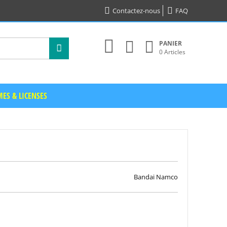
Contactez-nous
FAQ
PANIER
0 Articles
ES & LICENSES
Bandai Namco