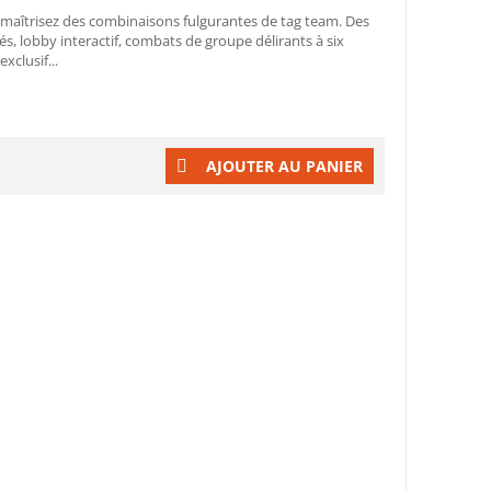
t maîtrisez des combinaisons fulgurantes de tag team. Des
s, lobby interactif, combats de groupe délirants à six
xclusif...
AJOUTER AU PANIER