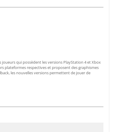
s joueurs qui possèdent les versions PlayStation 4 et Xbox
urs plateformes respectives et proposent des graphismes
lback, les nouvelles versions permettent de jouer de