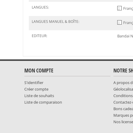
LANGUES:
Franç
LANGUES MANUEL & BOÎTE:
Franç
EDITEUR:
Bandai 
MON COMPTE
NOTRE S
S'identifier
A propos d
Créer compte
Géolocalis
Liste de souhaits
Conditions
Liste de comparaison
Contactez
Bons cade
Marques p
Nos licens