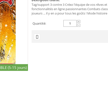
Tag/support 3 contre 3 Créez l'équipe de vos rêves e
fonctionnalités en ligne passionnantes Combats classé
joueurs ... il y en a pour tous les goûts ! Mode histoire e
+
Quantité:
−
BLE (5-15 jours)