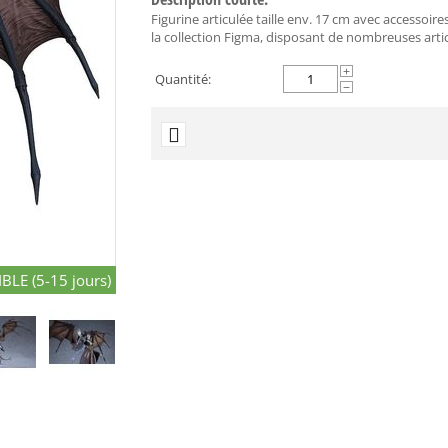
Figurine articulée taille env. 17 cm avec accesso
la collection Figma, disposant de nombreuses arti
+
Quantité:
−
BLE (5-15 jours)