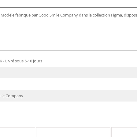
ocle. Modèle fabriqué par Good Smile Company dans la collection Figma, dispo
 - Livré sous 5-10 jours
ile Company