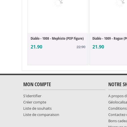
Diablo - 1008 - Mephisto (POP Figure)
Diablo - 1009 - Rogue (P
21.90
21.90
22.90
MON COMPTE
NOTRE S
S'identifier
A propos d
Créer compte
Géolocalis
Liste de souhaits
Conditions
Liste de comparaison
Contactez
Bons cade