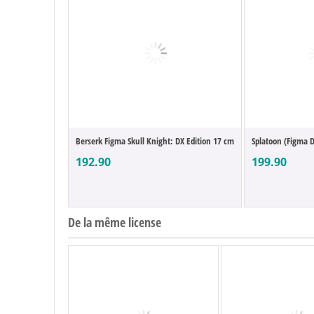
Berserk Figma Skull Knight: DX Edition 17 cm
Splatoon (Figma D
192.90
199.90
De la même license