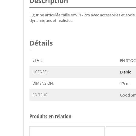
Description
Figurine articulée taille env. 17 cm avec accessoires et s
dynamiques et réalistes.
Détails
ETAT:
EN STOCK
LICENSE:
Diablo
DIMENSION:
17
cm
EDITEUR:
Good Sm
Produits en relation